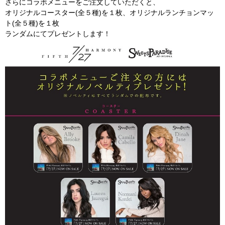
さらにコラボメニューをご注文していただくと、
オリジナルコースター(全５種)を１枚、オリジナルランチョンマッ
ト(全５種)を１枚
ランダムにてプレゼントします！