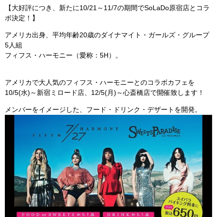
【大好評につき、新たに10/21～11/7の期間でSoLaDo原宿店とコラ
ボ決定！】
アメリカ出身、平均年齢20歳のダイナマイト・ガールズ・グループ
5人組
フィフス・ハーモニー（愛称：5H）。
アメリカで大人気のフィフス・ハーモニーとのコラボカフェを
10/5(水)～新宿ミロード店、12/5(月)～心斎橋店で開催致します！
メンバーをイメージした、フード・ドリンク・デザートを開発。