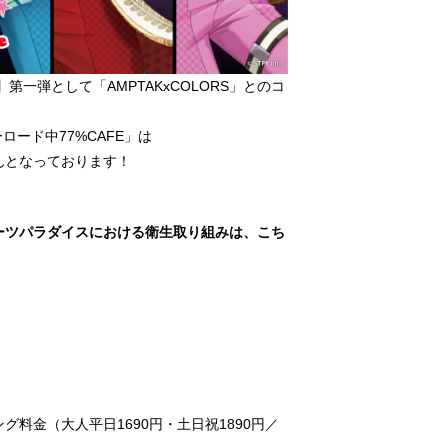
SE】第一弾として「AMPTAKxCOLORS」とのコ
ロード中77%CAFE」は
んとなっております！
ーツパラダイスにおける衛生取り組みは、こち
料金（大人平日1690円・土日祝1890円／