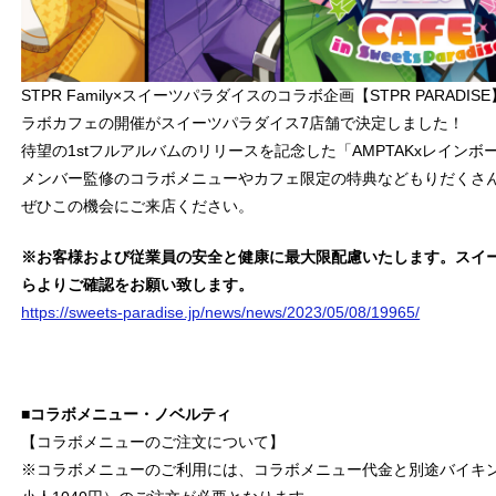
STPR Family×スイーツパラダイスのコラボ企画【STPR PARADI
ラボカフェの開催がスイーツパラダイス7店舗で決定しました！
待望の1stフルアルバムのリリースを記念した「AMPTAKxレインボー
メンバー監修のコラボメニューやカフェ限定の特典などもりだくさ
ぜひこの機会にご来店ください。
※お客様および従業員の安全と健康に最大限配慮いたします。スイ
らよりご確認をお願い致します。
https://sweets-paradise.jp/news/news/2023/05/08/19965/
■コラボメニュー・ノベルティ
【コラボメニューのご注文について】
※コラボメニューのご利用には、コラボメニュー代金と別途バイキング