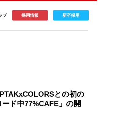
ップ
採用情報
新卒採用
PTAKxCOLORSとの初の
ード中77%CAFE」の開