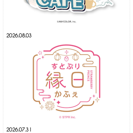
2026.08.03
2026.07.31