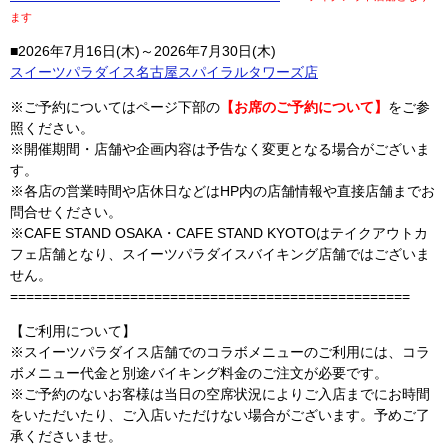
ます
■2026年7月16日(木)～2026年7月30日(木)
スイーツパラダイス名古屋スパイラルタワーズ店
※ご予約についてはページ下部の
【お席のご予約について】
をご参
照ください。
※開催期間・店舗や企画内容は予告なく変更となる場合がございま
す。
※各店の営業時間や店休日などはHP内の店舗情報や直接店舗までお
問合せください。
※CAFE STAND OSAKA・CAFE STAND KYOTOはテイクアウトカ
フェ店舗となり、スイーツパラダイスバイキング店舗ではございま
せん。
==================================================
【ご利用について】
※スイーツパラダイス店舗でのコラボメニューのご利用には、コラ
ボメニュー代金と別途バイキング料金のご注文が必要です。
※ご予約のないお客様は当日の空席状況によりご入店までにお時間
をいただいたり、ご入店いただけない場合がございます。予めご了
承くださいませ。