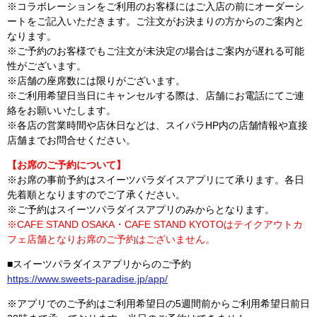
※コラボレーションをご利用のお客様にはご入店の前にオーダーシ
ートをご記入いただきます。ご注文がお決まりの方からのご案内と
なります。
※ご予約のお客様でもご注文が未決定の場合はご案内が遅れる可能
性がございます。
※店舗の座席数には限りがございます。
※ご利用希望日当日にキャンセルする際は、店舗にお電話にてご連
絡をお願いいたします。
※各店の営業時間や店休日などは、スイパラHP内の店舗情報や直接
店舗までお問合せください。
【お席のご予約について】
※お席の事前予約はスイーツパラダイスアプリにて承ります。各日
先着順となりますのでご了承ください。
※ご予約はスイーツパラダイスアプリのみからとなります。
※CAFE STAND OSAKA・CAFE STAND KYOTOはテイクアウトカ
フェ店舗となりお席のご予約はございません。
■スイーツパラダイスアプリからのご予約
https://www.sweets-paradise.jp/app/
※アプリでのご予約はご利用希望日の5週間前からご利用希望日前日