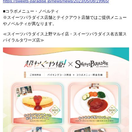
https://sweets-paradise.jp/news/news/2023/05/08/19965/
■コラボメニュー・ノベルティ
※スイーツパラダイス店舗とテイクアウト店舗ではご提供メニュー
やノベルティが異なります。
≪スイーツパラダイス上野マルイ店・スイーツパラダイス名古屋ス
パイラルタワーズ店≫