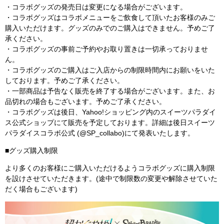
・コラボグッズの発売日は変更になる場合がございます。
・コラボグッズはコラボメニューをご飲食して頂いたお客様のみご
購入いただけます。グッズのみでのご購入はできません。予めご了
承ください。
・コラボグッズの事前ご予約やお取り置きは一切承っておりませ
ん。
・コラボグッズのご購入はご入店からの制限時間内にお願いをいた
しております。予めご了承ください。
・一部商品は予告なく販売を終了する場合がございます。また、お
品切れの場合もございます。予めご了承ください。
・コラボグッズは後日、Yahoo!ショッピング内のスイーツパラダイ
ス公式ショップにて販売を予定しております。詳細は後日スイーツ
パラダイスコラボ公式 (@SP_collabo)にて発表いたします。
■グッズ購入制限
より多くのお客様にご購入いただけるようコラボグッズに購入制限
を設けさせていただきます。
(
途中で制限数の変更や解除させていた
だく場合もございます
)