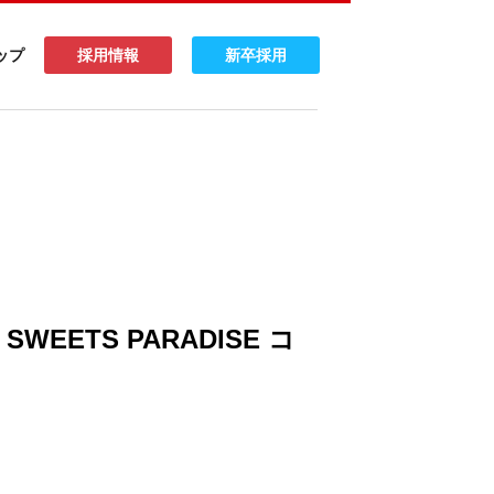
ップ
採用情報
新卒採用
EETS PARADISE コ