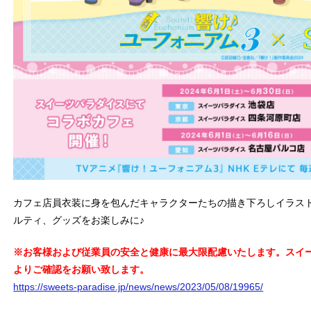
カフェ店員衣装に身を包んだキャラクターたちの描き下ろしイラス
ルティ、グッズをお楽しみに♪
※
お客様および従業員の安全と健康に最大限配慮いたします。スイ
よりご確認をお願い致します。
https://sweets-paradise.jp/news/news/2023/05/08/19965/