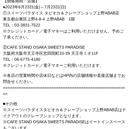
【開催期間・店舗】
●2023年6月23日(金)～7月23日(日)
①スイーツパラダイス タピオカ＆クレープショップ上野ABAB店
東京都台東区上野4-8-4 上野ABAB 1階
TEL：03-3831-7522
※クレジットカード／電子マネーはご利用いただけません。予めご
了承ください。
②CAFE STAND OSAKA SWEETS PARADISE
大阪府大阪市天王寺区悲田院町10-39 天王寺ミオ11F
TEL：06-6775-4180
※クレジットカード／電子マネーご利用いただけます。
※各店の営業時間や店休日などはHP内の店舗情報や直接店舗までお
問合せください。
=====================================================
==
■その他
※スイーツパラダイスタピオカ＆クレープショップ上野ABAB店はテ
イクアウトのクレープショップとなります。
※CAFE STAND OSAKA SWEETS PARADISEはイートインスペース
もございます。