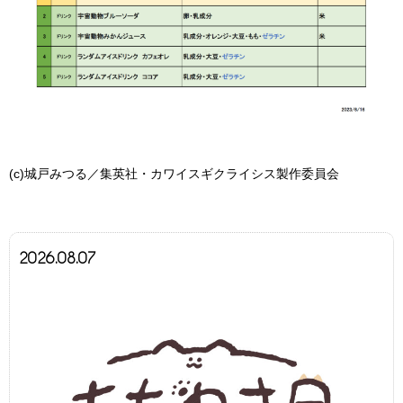
(c)城戸みつる／集英社・カワイスギクライシス製作委員会
2026.08.07