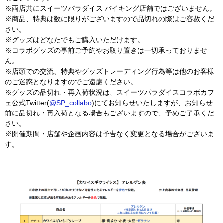
※両店共にスイーツパラダイス バイキング店舗ではございません。
※商品、特典は数に限りがございますので品切れの際はご容赦くだ
さい。
※グッズはどなたでもご購入いただけます。
※コラボグッズの事前ご予約やお取り置きは一切承っておりませ
ん。
※店頭での交流、特典やグッズトレーディング行為等は他のお客様
のご迷惑となりますのでご遠慮ください。
※グッズの品切れ・再入荷状況は、スイーツパラダイスコラボカフ
ェ公式Twitter(
@SP_collabo
)にてお知らせいたしますが、お知らせ
前に品切れ・再入荷となる場合もございますので、予めご了承くだ
さい。
※開催期間・店舗や企画内容は予告なく変更となる場合がございま
す。