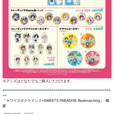
※グッズはどなたでもご購入いただけます。
=====================================================
==
『カワイスギクライシス×SWEETS PARADISE Beatmatching』 概
要