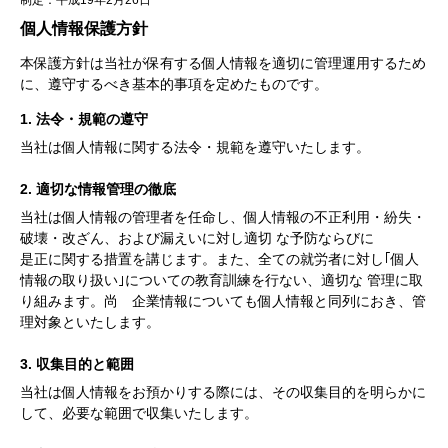
制定：平成19年2月26日
個人情報保護方針
本保護方針は当社が保有する個人情報を適切に管理運用するため
に、遵守するべき基本的事項を定めたものです。
1. 法令・規範の遵守
当社は個人情報に関する法令・規範を遵守いたします。
2. 適切な情報管理の徹底
当社は個人情報の管理者を任命し、個人情報の不正利用・紛失・
破壊・改ざん、および漏えいに対し適切 な予防ならびに
是正に関する措置を講じます。また、全ての就労者に対し｢個人
情報の取り扱い｣についての教育訓練を行ない、適切な 管理に取
り組みます。尚 企業情報についても個人情報と同列におき、管
理対象といたします。
3. 収集目的と範囲
当社は個人情報をお預かりする際には、その収集目的を明らかに
して、必要な範囲で収集いたします。