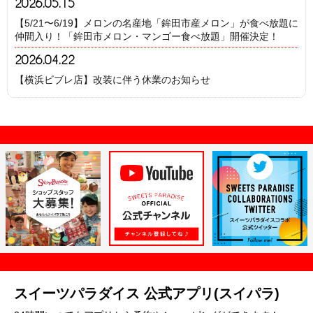
2026.05.15
【5/21〜6/19】メロンの名産地「鉾田市産メロン」が食べ放題に
仲間入り！「鉾田市メロン・マンゴー食べ放題」開催決定！
2026.04.22
【横浜ビブレ店】改装に伴う休業のお知らせ
スイーツパラダイス 公式アプリ(スイパラ)