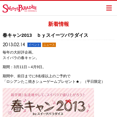
新着情報
春キャン2013 ｂｙスイーツパラダイス
2013.02.14
イベント
ニュース
毎年の大好評企画。
スイパラの春キャン。
期間：3月11日～4月9日。
期間中、前日までに8名様以上のご予約で
「ロシアンたこ焼きシューゲームプレゼント★」（平日限定）