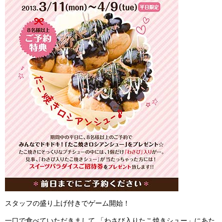
スタッフの盛り上げ付きでゲーム開始！
一口で食べていただきまして,「わさび入りたこ焼きシュー」にあた