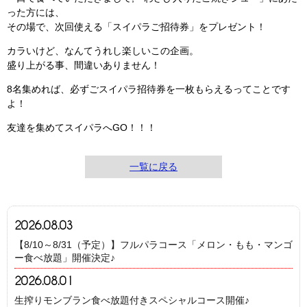
った方には、
その場で、次回使える「スイパラご招待券」をプレゼント！
カラいけど、なんてうれし楽しいこの企画。
盛り上がる事、間違いありません！
8名集めれば、必ずごスイパラ招待券を一枚もらえるってことです
よ！
友達を集めてスイパラへGO！！！
一覧に戻る
2026.08.03
【8/10～8/31（予定）】フルパラコース「メロン・もも・マンゴ
ー食べ放題」開催決定♪
2026.08.01
生搾りモンブラン食べ放題付きスペシャルコース開催♪