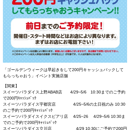
「ゴールデンウィークは早起きをして200円キャッシュバックして
もらっちゃおう」イベント実施店舗
【関東】
スイーツパラダイス上野ABAB店 4/29~5/6 10:30までのご予約
で200円ｷｬｯｼｭﾊﾞｯｸ
スイーツパラダイス宇都宮店 4/25~5/6の土日祝のみ 10:30
のご予約で200円ｷｬｯｼｭﾊﾞｯｸ
スイーツパラダイスイクスピアリ店 4/25~26 4/29~5/6 10:30ま
でのご予約で200円ｷｬｯｼｭﾊﾞｯｸ
スイーツパラダイス立川店 4/29 10:30にご予約で200円