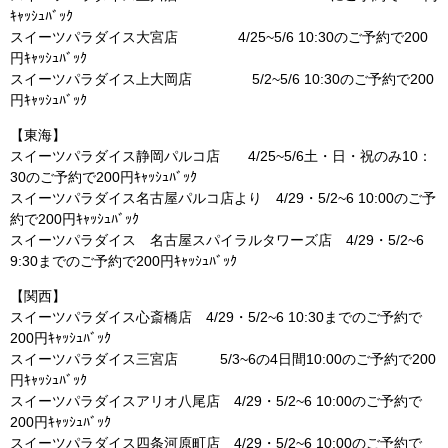
ｷｬｯｼｭﾊﾞｯｸ
スイーツパラダイス大宮店 4/25~5/6 10:30のご予約で200
円ｷｬｯｼｭﾊﾞｯｸ
スイーツパラダイス上大岡店 5/2~5/6 10:30のご予約で200
円ｷｬｯｼｭﾊﾞｯｸ
【東海】
スイーツパラダイス静岡パルコ店 4/25~5/6土・日・祝のみ10：
30のご予約で200円ｷｬｯｼｭﾊﾞｯｸ
スイーツパラダイス名古屋パルコ店より 4/29・5/2~6 10:00のご予
約で200円ｷｬｯｼｭﾊﾞｯｸ
スイーツパラダイス 名古屋スパイラルタワーズ店 4/29・5/2~6
9:30までのご予約で200円ｷｬｯｼｭﾊﾞｯｸ
【関西】
スイーツパラダイス心斎橋店 4/29・5/2~6 10:30までのご予約で
200円ｷｬｯｼｭﾊﾞｯｸ
スイーツパラダイス三宮店 5/3~6の4日間10:00のご予約で200
円ｷｬｯｼｭﾊﾞｯｸ
スイーツパラダイスアリオ八尾店 4/29・5/2~6 10:00のご予約で
200円ｷｬｯｼｭﾊﾞｯｸ
スイーツパラダイス四条河原町店 4/29・5/2~6 10:00のご予約で