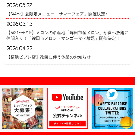
2026.05.27
【6/4〜】夏限定メニュー「サマーフェア」開催決定♪
2026.05.15
【5/21〜6/19】メロンの名産地「鉾田市産メロン」が食べ放題に
仲間入り！「鉾田市メロン・マンゴー食べ放題」開催決定！
2026.04.22
【横浜ビブレ店】改装に伴う休業のお知らせ