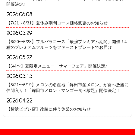
開催決定♪
2026.06.08
【7/21～8/31】夏休み期間コース価格変更のお知らせ
2026.05.29
【6/20〜6/28】フルパラコース「最強プレミアム期間」開催！4
種のプレミアムフルーツをファーストプレートでお届け
2026.05.27
【6/4〜】夏限定メニュー「サマーフェア」開催決定♪
2026.05.15
【5/21〜6/19】メロンの名産地「鉾田市産メロン」が食べ放題に
仲間入り！「鉾田市メロン・マンゴー食べ放題」開催決定！
2026.04.22
【横浜ビブレ店】改装に伴う休業のお知らせ