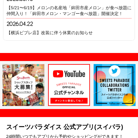
【5/21〜6/19】メロンの名産地「鉾田市産メロン」が食べ放題に
仲間入り！「鉾田市メロン・マンゴー食べ放題」開催決定！
2026.04.22
【横浜ビブレ店】改装に伴う休業のお知らせ
スイーツパラダイス 公式アプリ(スイパラ)
24時間いつでもアプリから予約やショッピングができます！