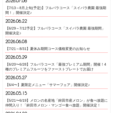
2026.07.06
【7/13～8月上旬(予定)】フルパラコース「スイパラ農園 最強期
間！」開催決定♪
2026.06.22
【6/29～7/12予定】フルパラコース「スイパラ農園 最強期間」
開催決定♪
2026.06.08
【7/21～8/31】夏休み期間コース価格変更のお知らせ
2026.05.29
【6/20〜6/28】フルパラコース「最強プレミアム期間」開催！4
種のプレミアムフルーツをファーストプレートでお届け
2026.05.27
【6/4〜】夏限定メニュー「サマーフェア」開催決定♪
2026.05.15
【5/21〜6/19】メロンの名産地「鉾田市産メロン」が食べ放題に
仲間入り！「鉾田市メロン・マンゴー食べ放題」開催決定！