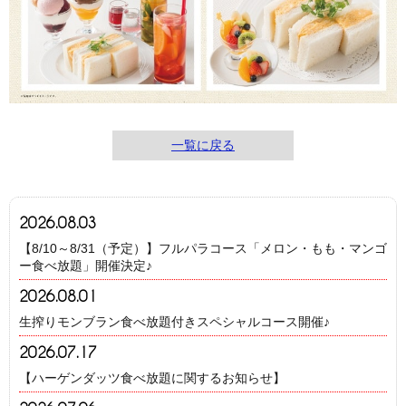
一覧に戻る
2026.08.03
【8/10～8/31（予定）】フルパラコース「メロン・もも・マンゴ
ー食べ放題」開催決定♪
2026.08.01
生搾りモンブラン食べ放題付きスペシャルコース開催♪
2026.07.17
【ハーゲンダッツ食べ放題に関するお知らせ】