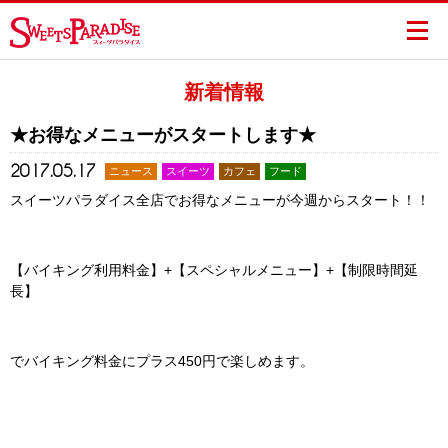
新着情報
★お得なメニューがスタートします★
2017.05.17
ニュース
スイーツ
カフェ
フード
スイーツパラダイス全店でお得なメニューが今週からスタート！！
【バイキング利用料金】+【スペシャルメニュー】+【制限時間延
長】
でバイキング料金にプラス450円で楽しめます。