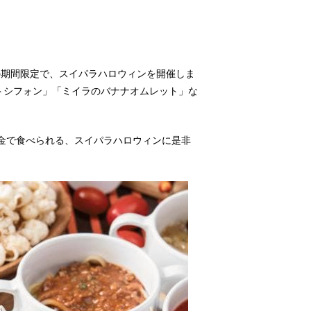
水)の期間限定で、スイパラハロウィンを開催しま
トシフォン」「ミイラのバナナオムレット」な
グ料金で食べられる、スイパラハロウィンに是非