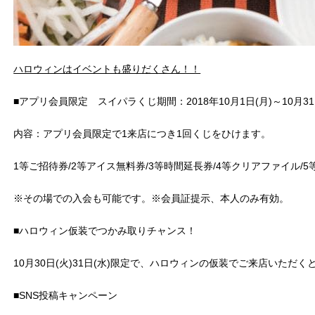
ハロウィンはイベントも盛りだくさん！！
■アプリ会員限定 スイパラくじ期間：2018年10月1日(月)～10月31
内容：アプリ会員限定で1来店につき1回くじをひけます。
1等ご招待券/2等アイス無料券/3等時間延長券/4等クリアファイル/
※その場での入会も可能です。※会員証提示、本人のみ有効。
■ハロウィン仮装でつかみ取りチャンス！
10月30日(火)31日(水)限定で、ハロウィンの仮装でご来店いた
■SNS投稿キャンペーン