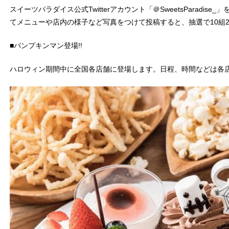
スイーツパラダイス公式Twitterアカウント「＠SweetsParadis
てメニューや店内の様子など写真をつけて投稿すると、抽選で10組
■パンプキンマン登場!!
ハロウィン期間中に全国各店舗に登場します。日程、時間などは各