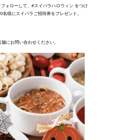
e_」をフォローして、#スイパラハロウィン をつけ
20名様にスイパラご招待券をプレゼント。
店舗にお問い合わせください。