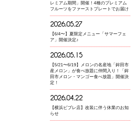
レミアム期間」開催！4種のプレミアム
フルーツをファーストプレートでお届け
2026.05.27
【6/4〜】夏限定メニュー「サマーフェ
ア」開催決定♪
2026.05.15
【5/21〜6/19】メロンの名産地「鉾田市
産メロン」が食べ放題に仲間入り！「鉾
田市メロン・マンゴー食べ放題」開催決
定！
2026.04.22
【横浜ビブレ店】改装に伴う休業のお知
らせ