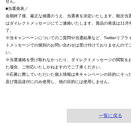
せん。
■当選発表／
会期終了後、厳正な抽選のうえ、当選者を決定いたします。順次当
はダイレクトメッセージにてご連絡いたします。賞品の発送は11月
了。
※当キャンペーンについてのご質問や当選結果など、Twitterリプラ
トメッセージでの個別のお問い合わせは受け付けておりませんので
い。
※当選連絡を受け取れなかったり、ダイレクトメッセージの閲覧を
た場合、ご対応いたしかねますのでご了承ください。
※応募に際していただいた個人情報は本キャンペーンの目的にそっ
及び賞品送付にのみ使用し、他の目的には使用しません。
一覧に戻る