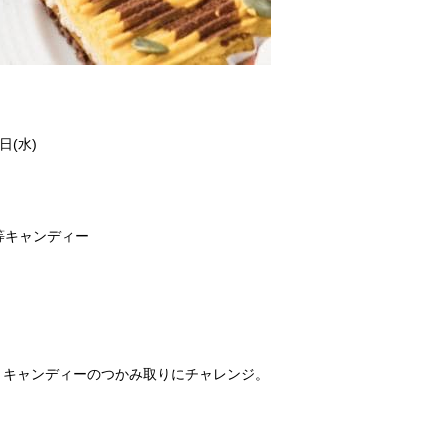
日(水)
5等キャンディー
だくとキャンディーのつかみ取りにチャレンジ。