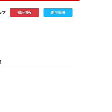
ップ
採用情報
新卒採用
！