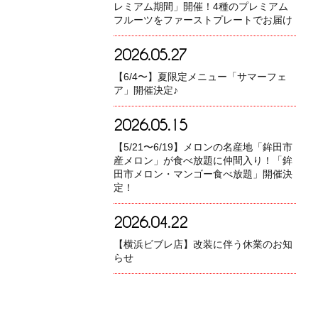
レミアム期間」開催！4種のプレミアム
フルーツをファーストプレートでお届け
2026.05.27
【6/4〜】夏限定メニュー「サマーフェ
ア」開催決定♪
2026.05.15
【5/21〜6/19】メロンの名産地「鉾田市
産メロン」が食べ放題に仲間入り！「鉾
田市メロン・マンゴー食べ放題」開催決
定！
2026.04.22
【横浜ビブレ店】改装に伴う休業のお知
らせ