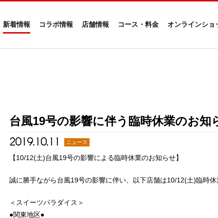
新着情報
コラボ情報
店舗情報
コース・料金
オンラインショ
台風19号の影響に伴う臨時休業のお知
2019.10.11
ニュース
【10/12(土)台風19号の影響による臨時休業のお知らせ】
誠に勝手ながら台風19号の影響に伴い、以下店舗は10/12(土)臨時
＜スイーツパラダイス＞
●関東地区●