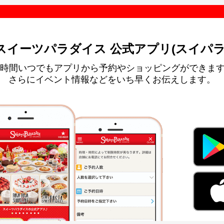
スイーツパラダイス 公式アプリ(スイパラ
4時間いつでもアプリから予約やショッピングができま
さらにイベント情報などをいち早くお伝えします。