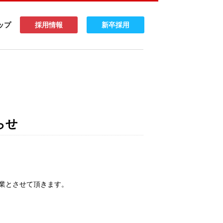
ップ
採用情報
新卒採用
らせ
休業とさせて頂きます。