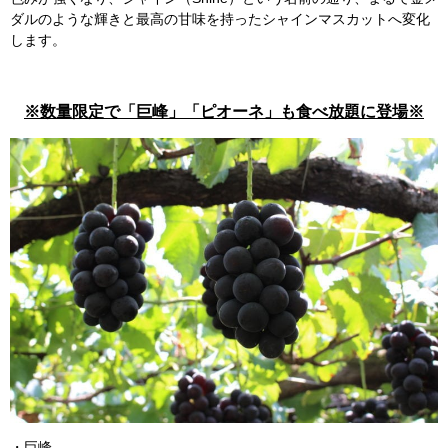
ダルのような輝きと最高の甘味を持ったシャインマスカットへ変化
します。
※数量限定で「巨峰」「ピオーネ」も食べ放題に登場※
・巨峰