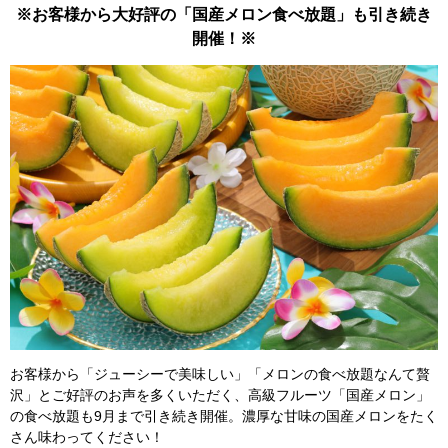
※お客様から大好評の「国産メロン食べ放題」も引き続き
開催！※
​お客様から「ジューシーで美味しい」「メロンの食べ放題なんて贅
沢」とご好評のお声を多くいただく、高級フルーツ「国産メロン」
の食べ放題も9月まで引き続き開催。濃厚な甘味の国産メロンをたく
さん味わってください！