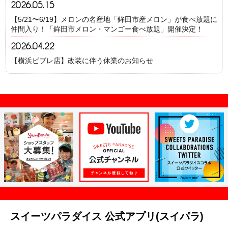
2026.05.15
【5/21〜6/19】メロンの名産地「鉾田市産メロン」が食べ放題に
仲間入り！「鉾田市メロン・マンゴー食べ放題」開催決定！
2026.04.22
【横浜ビブレ店】改装に伴う休業のお知らせ
スイーツパラダイス 公式アプリ(スイパラ)