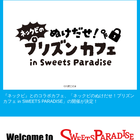
『ネックビ』とのコラボカフェ、「ネックビのぬけだせ！プリズン
カフェ in SWEETS PARADISE」の開催が決定！