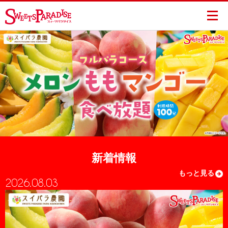
COOKING NOW..
新着情報
もっと見る
2026.08.03