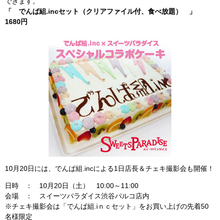
できます。
「 でんば組.incセット（クリアファイル付、食べ放題） 」
1680円
10月20日には、でんぱ組.incによる1日店長＆チェキ撮影会も開催！
日時 ： 10月20日（土） 10:00～11:00
会場 ： スイーツパラダイス渋谷パルコ店内
※チェキ撮影会は「でんぱ組.iｎｃセット」をお買い上げの先着50
名様限定