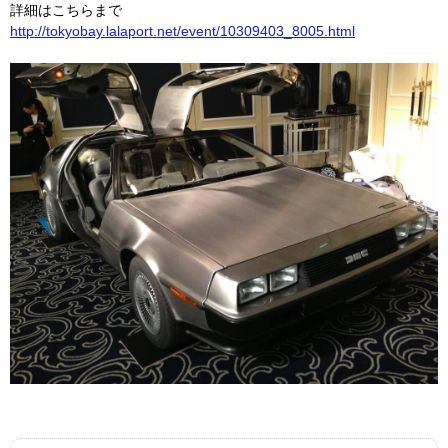
詳細はこちらまで
http://tokyobay.lalaport.net/event/10309403_8005.html