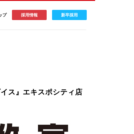
ップ
採用情報
新卒採用
ダイス』エキスポシティ店