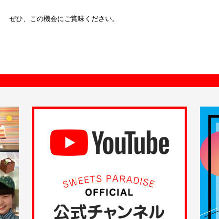
店内装飾も期間限定でアニメ「暗殺教室」仕様に！
フォトスポットも出現！
また、メニューをご注文いただいたお客様には
オリジナルコースター（全8種）をランダムでプレゼント！
期間限定の『アニメ「暗殺教室」×スイーツパラダイス』
オリジナルメニューを、
ぜひ、この機会にご賞味ください。