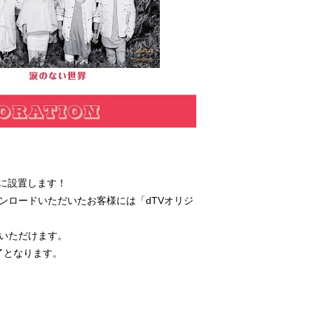
舗に設置します！
ウンロードいただいたお客様には「dTVオリジ
みいただけます。
了となります。