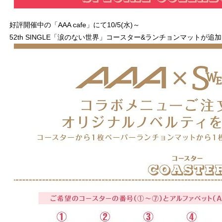
好評開催中の「AAA cafe」にて10/5(水)～
52th SINGLE「涙のない世界」コースター&ランチョンマットが追