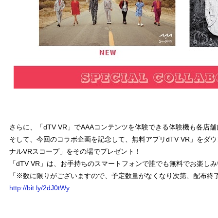
さらに、「dTV VR」でAAAコンテンツを体験できる体験機も各店
そして、今回のコラボ企画を記念して、無料アプリdTV VR」をダ
ナルVRスコープ」をその場でプレゼント！
「dTV VR」は、お手持ちのスマートフォンで誰でも無料でお楽し
「※数に限りがございますので、予定数量がなくなり次第、配布終
http://bit.ly/2dJ0tWy