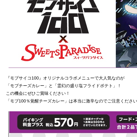
『モブサイコ100』オリジナルコラボメニューで大人気なのが
「モブチーズカレー」と「霊幻の盛り塩フライドポテト」！
この機会にぜひご賞味ください！
「モブ100％覚醒チーズカレー」は本当に激辛なのでご注意くださ