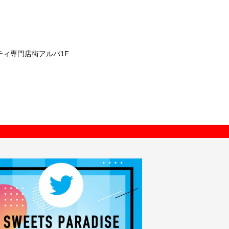
シティ専門店街アルパ1F