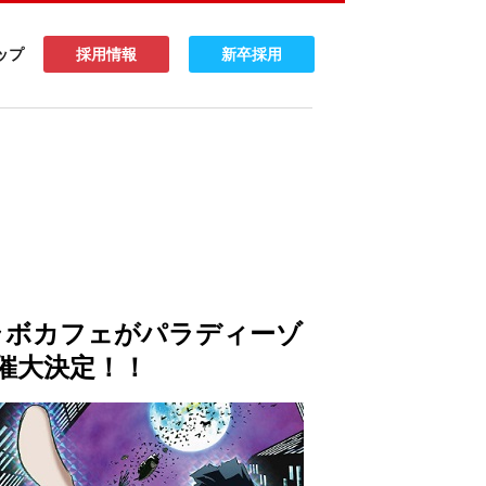
ップ
採用情報
新卒採用
ラボカフェがパラディーゾ
催大決定！！