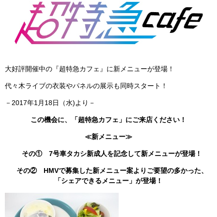
大好評開催中の『超特急カフェ』に新メニューが登場！
代々木ライブの衣装やパネルの展示も同時スタート！
－2017年1月18日（水)より－
この機会に、「超特急カフェ」にご来店ください！
≪新メニュー≫
その① 7号車タカシ新成人を記念して新メニューが登場！
その② HMVで募集した新メニュー案よりご要望の多かった、
「シェアできるメニュー」が登場！