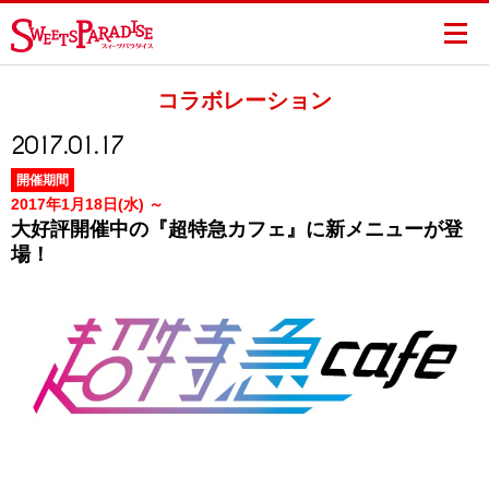
コラボレーション
2017.01.17
開催期間
2017年1月18日(水) ～
大好評開催中の『超特急カフェ』に新メニューが登
場！