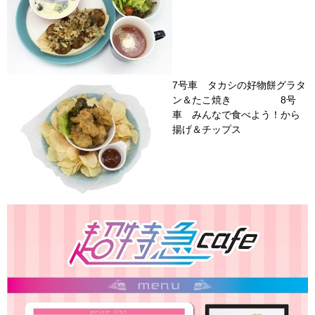
7号車 タカシの好物餅グラタ
ン＆たこ焼き 8号
車 みんなで食べよう！から
揚げ＆チップス