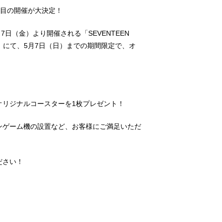
か所目の開催が大決定！
4月7日（金）より開催される「SEVENTEEN
No」にて、5月7日（日）までの期間限定で、オ
オリジナルコースターを1枚プレゼント！
ンゲーム機の設置など、お客様にご満足いただ
ださい！