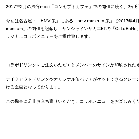
2017年2月の渋谷modi「コンセプトカフェ」での開催に続く、2
今回は名古屋・「HMV 栄」にある「hmv museum 栄」で2017年
museum」の開催を記念し、サンシャインサカエ5Fの「CoLaBo
リジナルコラボメニューをご提供致します。
コラボドリンクをご注文いただくとメンバーのサインが印刷された
テイクアウトドリンクやオリジナル缶バッチがゲットできるクレー
ける企画となっております。
この機会に是非お立ち寄りいただき、コラボメニューをお楽しみく