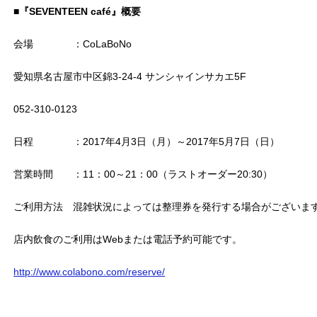
■
『
SEVENTEEN café
』
概要
会場 ：CoLaBoNo
愛知県名古屋市中区錦3-24-4 サンシャインサカエ5F
052-310-0123
日程 ：2017年4月3日（月）～2017年5月7日（日）
営業時間 ：11：00～21：00（ラストオーダー20:30）
ご利用方法 混雑状況によっては整理券を発行する場合がございま
店内飲食のご利用はWebまたは電話予約可能です。
http
://www.colabono.com/reserve/