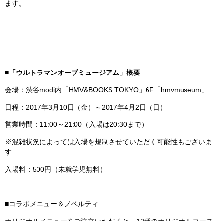
ます。
■「ウルトラマンオーブミュージアム」概要
会場：渋谷modi内「HMV&BOOKS TOKYO」6F「hmvmuseum」
日程：2017年3月10日（金）～2017年4月2日（日）
営業時間：11:00～21:00（入場は20:30まで）
※混雑状況によっては入場を規制させていただく可能性もございま
す
入場料：500円（未就学児無料）
■コラボメニュー＆ノベルティ
オリジナルメニューをご注文いただくと、12種のオリジナルコース