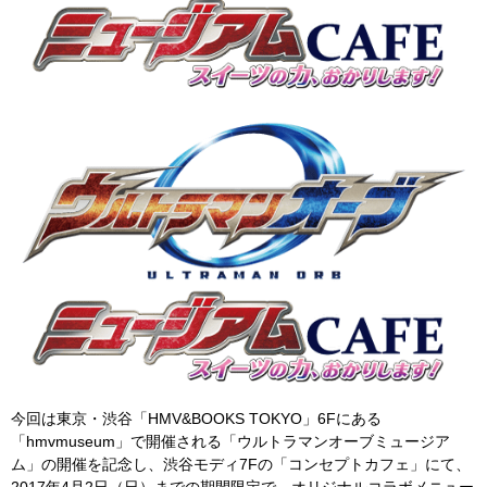
今回は東京・渋谷「HMV&BOOKS TOKYO」6Fにある
「hmvmuseum」で開催される「ウルトラマンオーブミュージア
ム」の開催を記念し、渋谷モディ7Fの「コンセプトカフェ」にて、
2017年4月2日（日）までの期間限定で、オリジナルコラボメニュー