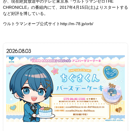
が、現在絶賛放送中のテレビ東京系『ウルトラマンゼロTHE
CHRONICLE』の番組内にて、2017年4月15日(土)よりスタートする
など好評を博している。
ウルトラマンオーブ公式サイトhttp://m-78.jp/orb/
2026.08.03