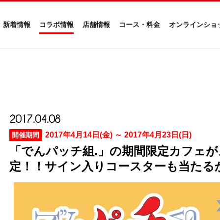
新着情報
コラボ情報
店舗情報
コース・料金
オンラインショ
2017.04.08
2017年4月14日(金) ～ 2017年4月23日(日)
開催期間
「でんパッチ組.」の期間限定カフェがス
定！！サイン入りコースターも当たる