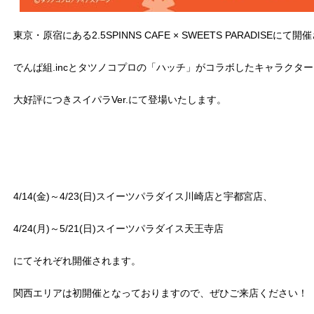
東京・原宿にある2.5SPINNS CAFE × SWEETS PARADISEにて
でんぱ組.incとタツノコプロの「ハッチ」がコラボしたキャラクタ
大好評につきスイパラVer.にて登場いたします。
4/14(金)～4/23(日)スイーツパラダイス川崎店と宇都宮店、
4/24(月)～5/21(日)スイーツパラダイス天王寺店
にてそれぞれ開催されます。
関西エリアは初開催となっておりますので、ぜひご来店ください！