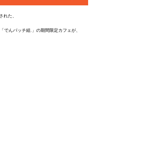
開催された、
ー「でんパッチ組.」の期間限定カフェが、