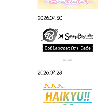
2026.07.30
2026.07.28