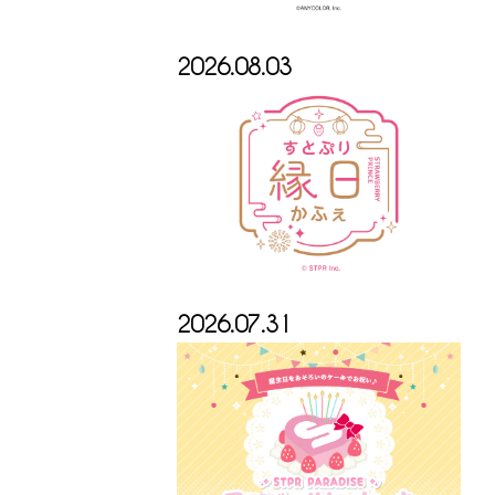
2026.08.03
2026.07.31