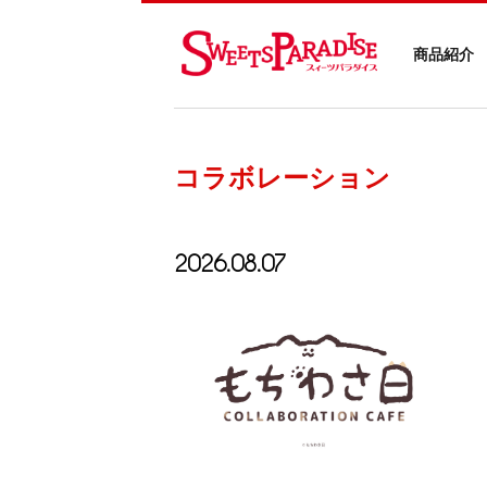
商品紹介
コラボレーション
2026.08.07