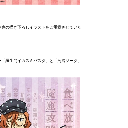
中也の描き下ろしイラストをご用意させていた
ー「羅生門イカスミパスタ」と「汚濁ソーダ」