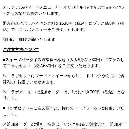
オリジナルのフードメニューと、オリジナル
描き下ろしデフォルメイラス
グッズなども販売いたします。
ト
通常のスイパラバイキング料金1530円（税込）にプラス650円（税
込）で、コラボメニューをご提供いたします。
詳細は、随時更新いたします。
ご注文方法について
■スイーツパラダイス通常食べ放題（大人/税込1530円）にプラスし
てコラボセット（税込650円）をご注文いただけます。
※コラボセットはフード・スイーツから1品、ドリンクから1品（合
計2品）お選びいただきます。
※コラボメニューの追加オーダーは、1品につき500円（税込）とな
ります。
■コラボセットをご注文頂くと、特典のコースターを1枚お渡しいた
します。
※追加オーダーの場合、特典はドリンクを1点ご注文ごと、追加オー