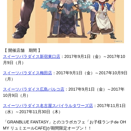
【 開催店舗 期間 】
スイーツパラダイス新宿東口店
：2017年9月1日（金）～2017年10
月9日（月）
スイーツパラダイス梅田店
：2017年9月1日（金）～2017年10月9日
（月）
スイーツパラダイス広島パルコ店
：2017年9月1日（金）～2017年
10月9日（月）
スイーツパラダイス名古屋スパイラルタワーズ店
：2017年11月1日
（水）～2017年11月30日（木）
「GRANBLUE FANTASY」とのコラボカフェ「お子様ランチde OH
MY リュミエールCAFE]が期間限定オープン！！