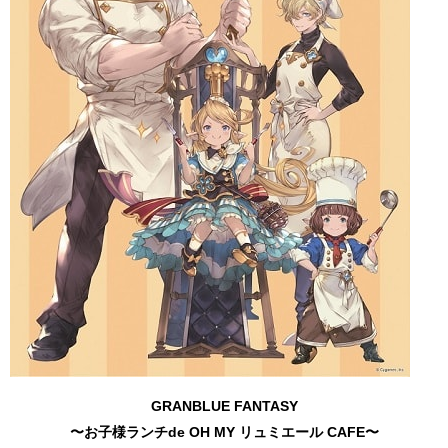
GRANBLUE FANTASY
〜お子様ランチde OH MY リュミエール CAFE〜