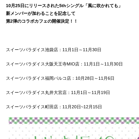
10月25日にリリースされた5thシングル「風に吹かれても」
新メンバーが加わることを記念して
第2弾のコラボカフェの開催決定！！
スイーツパラダイス池袋店：11月1日～11月30日
スイーツパラダイス大阪天王寺MIO店：11月1日～11月30日
スイーツパラダイス福岡パルコ店：10月28日～11月6日
スイーツパラダイス丸井大宮店：11月1日～11月19日
スイーツパラダイス町田店：11月20日~12月15日