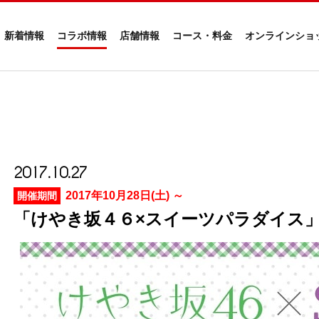
新着情報
コラボ情報
店舗情報
コース・料金
オンラインショ
2017.10.27
2017年10月28日(土) ～
開催期間
「けやき坂４６×スイーツパラダイス