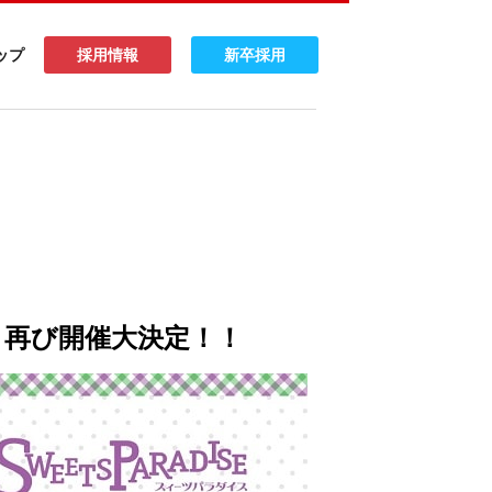
ップ
採用情報
新卒採用
」再び開催大決定！！