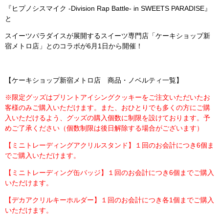
『ヒプノシスマイク -Division Rap Battle- in SWEETS PARADISE』
と
スイーツパラダイスが展開するスイーツ専門店「ケーキショップ新
宿メトロ店」とのコラボが6月1日から開催！
【ケーキショップ新宿メトロ店 商品・ノベルティ一覧】
※限定グッズはプリントアイシングクッキーをご注文いただいたお
客様のみご購入いただけます。また、おひとりでも多くの方にご購
入いただけるよう、グッズの購入個数に制限を設けております。予
めご了承ください（個数制限は後日解除する場合がございます）
【ミニトレーディングアクリルスタンド】１回のお会計につき6個ま
でご購入いただけます。
【ミニトレーディング缶バッジ】１回のお会計につき6個までご購入
いただけます。
【デカアクリルキーホルダー】１回のお会計につき各1個までご購入
いただけます。