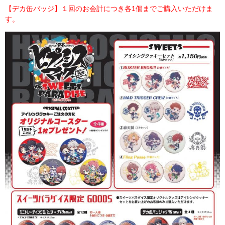
【デカ缶バッジ】１回のお会計につき各1個までご購入いただけま
す。