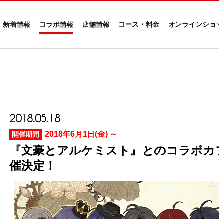
新着情報
コラボ情報
店舗情報
コース・料金
オンラインショ
2018.05.18
2018年6月1日(金) ～
開催期間
『文豪とアルケミスト』とのコラボカ
催決定！