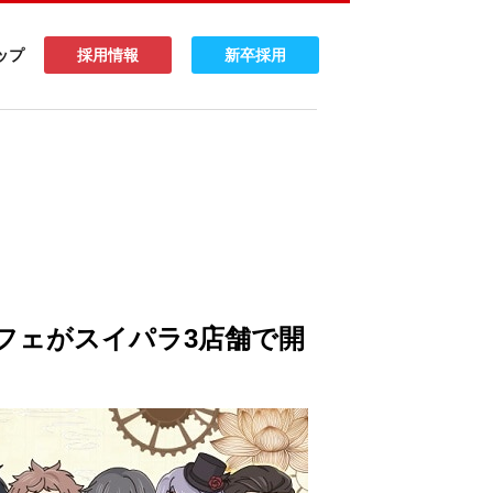
ップ
採用情報
新卒採用
フェがスイパラ3店舗で開