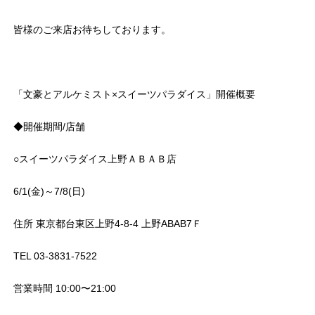
皆様のご来店お待ちしております。
「文豪とアルケミスト×スイーツパラダイス」開催概要
◆開催期間/店舗
○スイーツパラダイス上野ＡＢＡＢ店
6/1(金)～7/8(日)
住所 東京都台東区上野4-8-4 上野ABAB7Ｆ
TEL 03-3831-7522
営業時間 10:00〜21:00