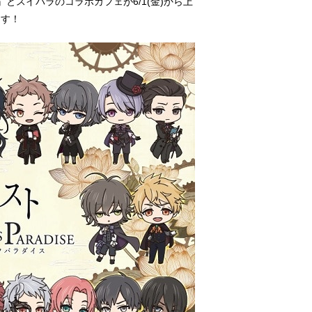
とスイパラのコラボカフェが6/1(金)から上
ます！