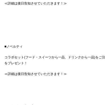
≪詳細は後日告知させていただきます！≫
■ノベルティ
コラボセット(フード・スイーツから一品、ドリンクから一品)をご
をプレゼント！
≪詳細は後日告知させていただきます！≫