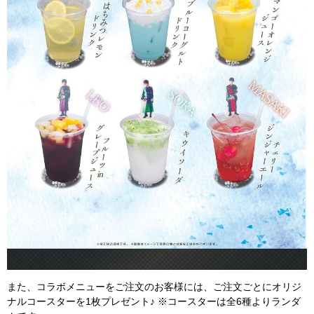
また、コラボメニューをご注文のお客様には、ご注文ごとにオリジ
ナルコースターを1枚プレゼント♪ ※コースターは全6種よりランダ