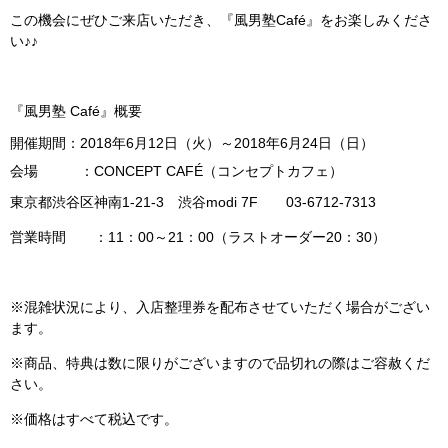
この機会にぜひご来店いただき、『風男塾Café』をお楽しみくださ
い♪♪
『風男塾 Café』概要
開催期間：2018年6月12日（火）～2018年6月24日（日）
会場 ：CONCEPT CAFÉ（コンセプトカフェ）
東京都渋谷区神南1-21-3 渋谷modi 7F 03-6712-7313
営業時間 ：11：00～21：00（ラストオーダー20：30）
※混雑状況により、入店整理券を配布させていただく場合がござい
ます。
※商品、特典は数に限りがございますので品切れの際はご容赦くだ
さい。
※価格はすべて税込です。