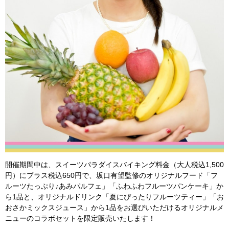
開催期間中は、スイーツパラダイスバイキング料金（大人税込1,500
円）にプラス税込650円で、坂口有望監修のオリジナルフード「フ
ルーツたっぷり♪あみパルフェ」「ふわふわフルーツパンケーキ」か
ら1品と、オリジナルドリンク「夏にぴったりフルーツティー」「お
おさかミックスジュース」から1品をお選びいただけるオリジナルメ
ニューのコラボセットを限定販売いたします！