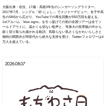
大阪出身・在住、17歳・高校3年生のシンガーソングライター。
2017年7月、シングル「好-じょし-」でメジャーデビュー。女子中高
生のSNSから広がり、YouTubeでの再生回数が550万回を超える。
1stアルバム「blue signs」を引っ提げての初の全国ツアーは全てソ
ールドアウトに。温かくも切ない歌声と、等身大の世界観の中から
鋭く切り取られ描かれる歌詞、気取らない気さくなかわいらしさと
独特の関西弁が同世代から絶大な支持を受け、Twitterフォロワーは4
万人を超えている。
2026.08.07