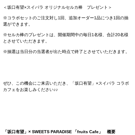
＜坂口有望×スイパラ オリジナルセルカ棒 プレゼント＞
※コラボセットのご注文対し1回、追加オーダー1品につき1回の抽
選ができます。
※セルカ棒のプレゼントは、開催期間中の毎日1名様、合計20名様
とさせていただきます。
※抽選は当日分の当選者が出た時点で終了とさせていただきます。
ぜひ、この機会にご来店いただき、「坂口有望」×スイパラ コラボ
カフェをお楽しみください♪♪
「坂口有望」× SWEETS PARADISE
「fruits Cafe」
概要