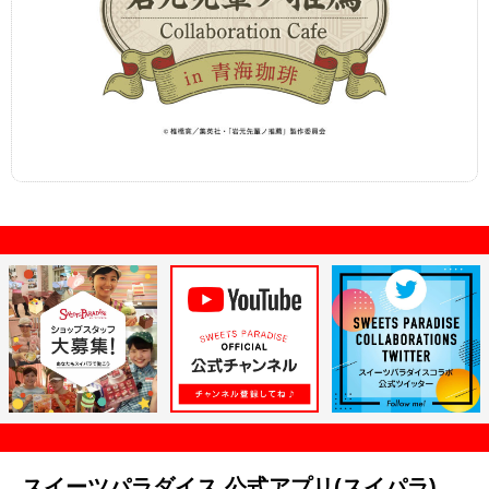
スイーツパラダイス 公式アプリ(スイパラ)