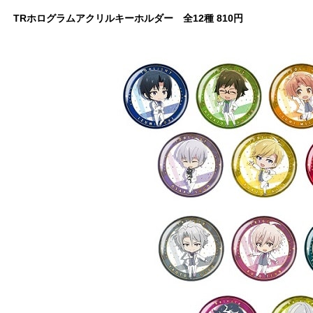
TRホログラムアクリルキーホルダー 全12種 810円