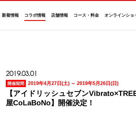
新着情報
コラボ情報
店舗情報
コース・料金
オンラインショ
2019.03.01
2019年4月27日(土) ～ 2019年5月26日(日)
開催期間
【アイドリッシュセブンVibrato×TREE 
屋CoLaBoNo】開催決定！