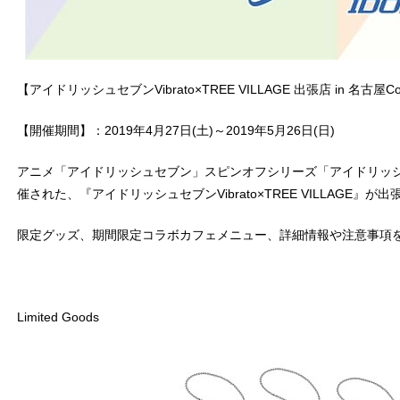
【アイドリッシュセブンVibrato×TREE VILLAGE 出張店 in 名古屋
【開催期間】：2019年4月27日(土)～2019年5月26日(日)
アニメ「アイドリッシュセブン」スピンオフシリーズ「アイドリッシュセ
催された、『アイドリッシュセブンVibrato×TREE VILLAGE』が
限定グッズ、期間限定コラボカフェメニュー、詳細情報や注意事項
Limited Goods