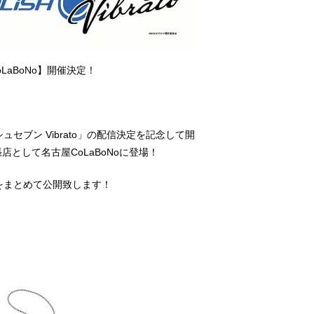
CoLaBoNo】開催決定！
ブン Vibrato」の配信決定を記念して開
出張店として名古屋CoLaBoNoに登場！
をまとめて公開致します！