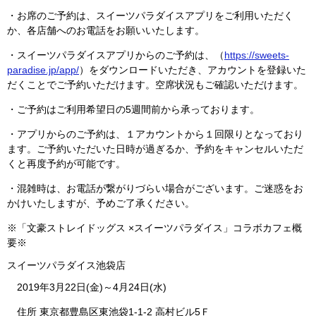
・お席のご予約は、スイーツパラダイスアプリをご利用いただく
か、各店舗へのお電話をお願いいたします。
・スイーツパラダイスアプリからのご予約は、（
https://sweets-
paradise.jp/app/
）をダウンロードいただき、アカウントを登録いた
だくことでご予約いただけます。空席状況もご確認いただけます。
・ご予約はご利用希望日の5週間前から承っております。
・アプリからのご予約は、１アカウントから１回限りとなっており
ます。ご予約いただいた日時が過ぎるか、予約をキャンセルいただ
くと再度予約が可能です。
・混雑時は、お電話が繋がりづらい場合がございます。ご迷惑をお
かけいたしますが、予めご了承ください。
※「文豪ストレイドッグス ×スイーツパラダイス」コラボカフェ概
要※
スイーツパラダイス池袋店
2019年3月22日(金)～4月24日(水)
住所 東京都豊島区東池袋1-1-2 高村ビル5Ｆ