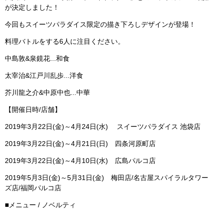
が決定しました！
今回もスイーツパラダイス限定の描き下ろしデザインが登場！
料理バトルをする6人に注目ください。
中島敦&泉鏡花...和食
太宰治&江戸川乱歩...洋食
芥川龍之介&中原中也...中華
【開催日時/店舗】
2019年3月22日(金)～4月24日(水) スイーツパラダイス 池袋店
2019年3月22日(金)～4月21日(日) 四条河原町店
2019年3月22日(金)～4月10日(水) 広島パルコ店
2019年5月3日(金)～5月31日(金) 梅田店/名古屋スパイラルタワー
ズ店/福岡パルコ店
■メニュー / ノベルティ