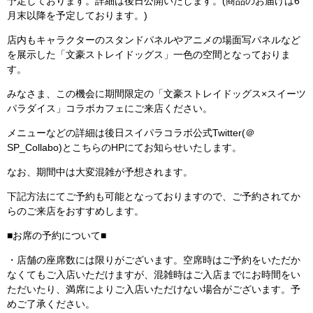
予定しております。詳細は後日公開いたします。(商品のお届けは6
月末以降を予定しております。)
店内もキャラクターのスタンドパネルやアニメの場面写パネルなど
を展示した「文豪ストレイドッグス」一色の空間となっておりま
す。
みなさま、この機会に期間限定の「文豪ストレイドッグス×スイーツ
パラダイス」コラボカフェにご来店ください。
メニューなどの詳細は後日スイパラコラボ公式Twitter(＠
SP_Collabo)とこちらのHPにてお知らせいたします。
なお、期間中は大変混雑が予想されます。
下記方法にてご予約も可能となっておりますので、ご予約されてか
らのご来店をおすすめします。
■お席の予約について■
・店舗の座席数には限りがございます。空席時はご予約をいただか
なくてもご入店いただけますが、混雑時はご入店までにお時間をい
ただいたり、満席によりご入店いただけない場合がございます。予
めご了承ください。