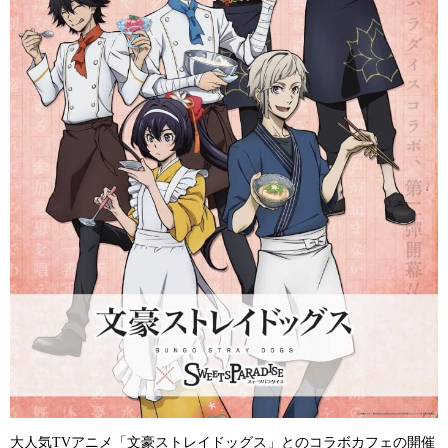
大人気
アニメ「文豪ストレイドッグス」とのコラボカフェの開催
TV