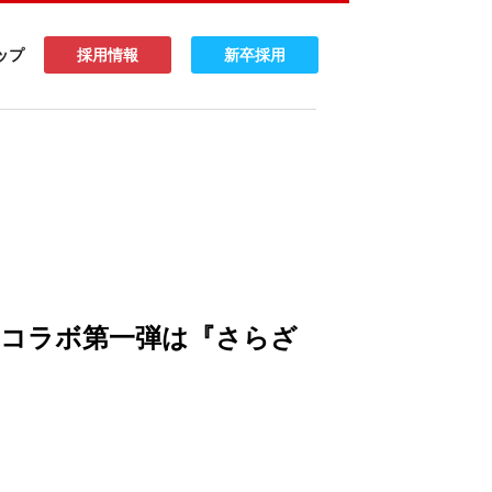
ップ
採用情報
新卒採用
プン！コラボ第一弾は『さらざ