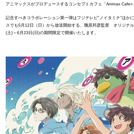
アニマックスがプロデュースするコンセプトカフェ「Animax Cafe
記念すべきコラボレーション第一弾はフジテレビ“ノイタミナ”ほか
スでも5月12日（日）から放送開始する、幾原邦彦監督 オリジナルT
(土)～6月23日(日)の期間限定で開催いたします。