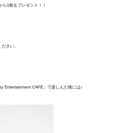
から1枚をプレゼント！！
しください。
ertainment CAFE」で楽しんだ後には♪