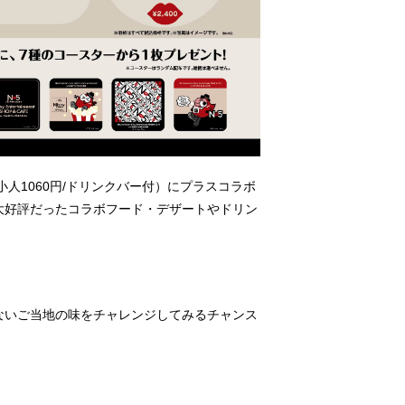
人1060円/ドリンクバー付）にプラスコラボ
大好評だったコラボフード・デザートやドリン
ないご当地の味をチャレンジしてみるチャンス