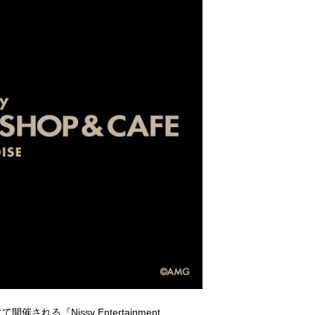
れる『Nissy Entertainment