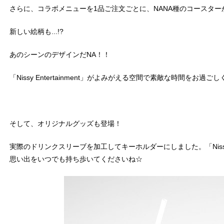
さらに、コラボメニューを1品ご注文ごとに、NANA種のコースター
新しい絵柄も...!?
あのシーンのデザインだNA！！
「Nissy Entertainment」がよみがえる空間で素敵な時間をお過ご
そして、オリジナルグッズも登場！
実際のドリンクスリーブを加工してキーホルダーにしました。「Nissy Ent
思い出をいつでも持ち歩いてくださいね☆