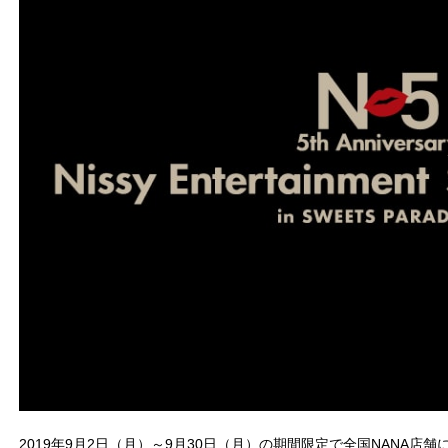
2019年9月2日（月）～9月30日（月）の期間限定で全国NANA店舗にて開催さ