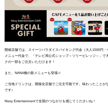
開催店舗では、スイーツパラダイスバイキング代金（大人1500円・小
メニュー代金で、「テレビ局公式ショップ～ツリービレッジ～」で
クの一部をご注文いただけます！
また、NANA種の新メニューも登場☆
ご当地ドリンクは、開催全店舗でご注文可能です。味わったことが
です♪
Nissy Entertainmentで全国のつながりを感じてくださいね！