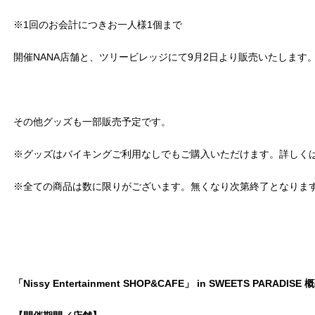
※1回のお会計につきお一人様1個まで
開催NANA店舗と、ツリービレッジにて9月2日より販売いたします
その他グッズも一部販売予定です。
※グッズはバイキングご利用なしでもご購入いただけます。詳しく
※全ての商品は数に限りがございます。無くなり次第終了となりま
「Nissy Entertainment SHOP&CAFE」 in SWEETS PARADISE 