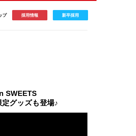
ップ
採用情報
新卒採用
in SWEETS
限定グッズも登場♪