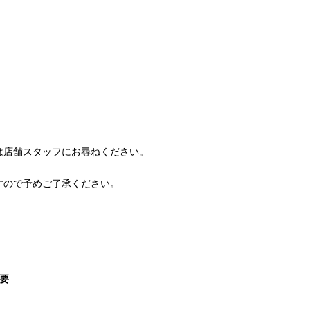
。
は店舗スタッフにお尋ねください。
すので予めご了承ください。
概要