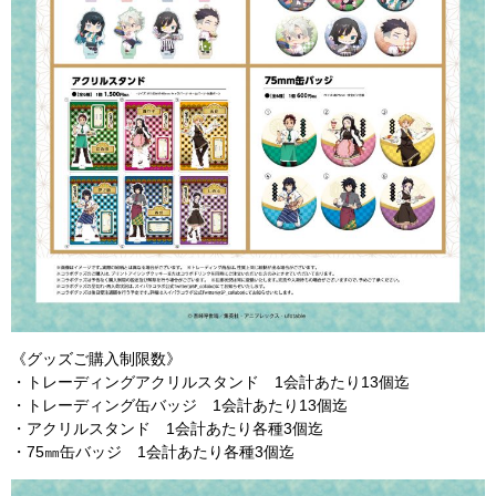
《グッズご購入制限数》
・トレーディングアクリルスタンド 1会計あたり13個迄
・トレーディング缶バッジ 1会計あたり13個迄
・アクリルスタンド 1会計あたり各種3個迄
・75㎜缶バッジ 1会計あたり各種3個迄