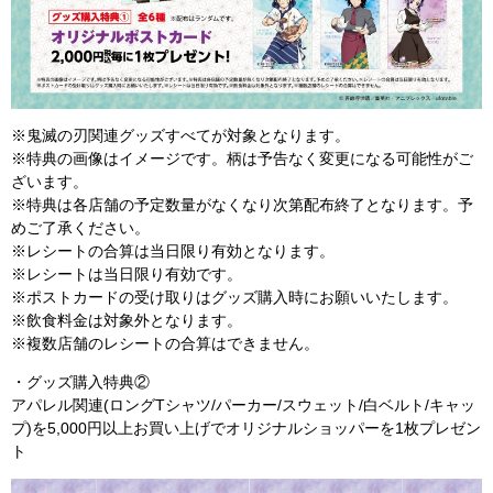
※鬼滅の刃関連グッズすべてが対象となります。
※特典の画像はイメージです。柄は予告なく変更になる可能性がご
ざいます。
※特典は各店舗の予定数量がなくなり次第配布終了となります。予
めご了承ください。
※レシートの合算は当日限り有効となります。
※レシートは当日限り有効です。
※ポストカードの受け取りはグッズ購入時にお願いいたします。
※飲食料金は対象外となります。
※複数店舗のレシートの合算はできません。
・グッズ購入特典②
アパレル関連(ロングTシャツ/パーカー/スウェット/白ベルト/キャッ
プ)を5,000円以上お買い上げでオリジナルショッパーを1枚プレゼン
ト