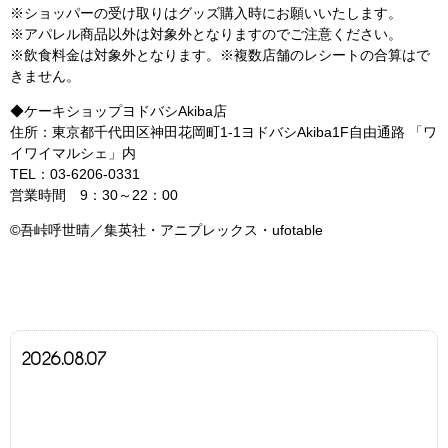
※ショッパーの受け取りはグッズ購入時にお願いいたします。
※アパレル商品以外は対象外となりますのでご注意ください。
※飲食料金は対象外となります。※複数店舗のレシートの合算はで
きません。
◆ケーキショップヨドバシAkiba店
住所：東京都千代田区神田花岡町1-1ヨドバシAkiba1F自由通路 「ワ
イワイマルシェ」内
TEL：03-6206-0331
営業時間 9：30～22：00
©吾峠呼世晴／集英社・アニプレックス・ufotable
2026.08.07