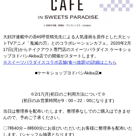
大好評連載中の吾峠呼世晴先生による人気漫画を原作とした大ヒッ
トTVアニメ「鬼滅の刃」とのコラボレーションカフェ。2020年2月
17日(月)からテイクアウト専門店のスイーツパラダイス ケーキショ
ップヨドバシAkiba店での開催がスタートします。
※スイーツパラダイスコラボ店舗(食べ放題)の詳細はこちら
■ケーキショップヨドバシAkiba店■
※2/17(月)初日のご利用方法について※
(初日のみ営業時間が9：00～22：00になります)
当日は整理券を配布いたします。整理券なしでのご購入はできませ
んので、予めご了承ください。
〇7時40分～8時00分にお並びいただいたお客様に整理券を配布いた
します。(シャッフル抽選となります)