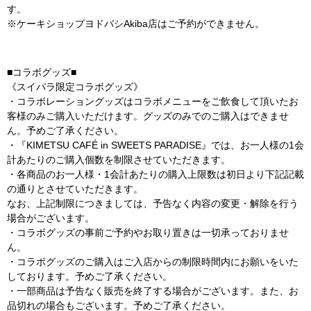
す。
※ケーキショップヨドバシAkiba店はご予約ができません。
■コラボグッズ■
《スイパラ限定コラボグッズ》
・コラボレーショングッズはコラボメニューをご飲食して頂いたお
客様のみご購入いただけます。グッズのみでのご購入はできませ
ん。予めご了承ください。
・『KIMETSU CAFÉ in SWEETS PARADISE』では、お一人様の1会
計あたりのご購入個数を制限させていただきます。
・各商品のお一人様・1会計あたりの購入上限数は初日より下記記載
の通りとさせていただきます。
なお、上記制限につきましては、予告なく内容の変更・解除を行う
場合がございます。
・コラボグッズの事前ご予約やお取り置きは一切承っておりませ
ん。
・コラボグッズのご購入はご入店からの制限時間内にお願いをいた
しております。予めご了承ください。
・一部商品は予告なく販売を終了する場合がございます。また、お
品切れの場合もございます。予めご了承ください。