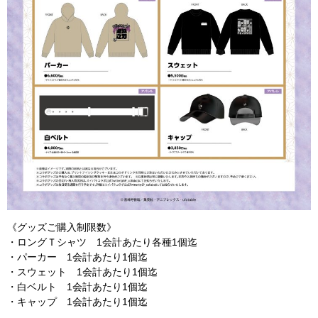
《グッズご購入制限数》
・ロングＴシャツ 1会計あたり各種1個迄
・パーカー 1会計あたり1個迄
・スウェット 1会計あたり1個迄
・白ベルト 1会計あたり1個迄
・キャップ 1会計あたり1個迄