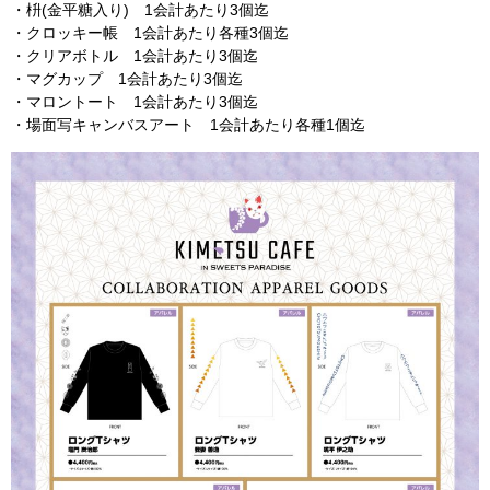
・枡(金平糖入り) 1会計あたり3個迄
・クロッキー帳 1会計あたり各種3個迄
・クリアボトル 1会計あたり3個迄
・マグカップ 1会計あたり3個迄
・マロントート 1会計あたり3個迄
・場面写キャンバスアート 1会計あたり各種1個迄