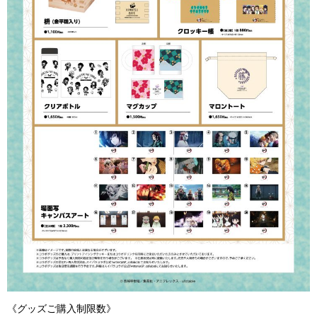
《グッズご購入制限数》