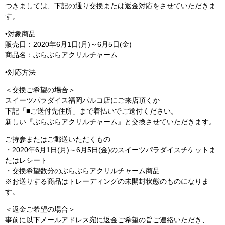
つきましては、下記の通り交換または返金対応をさせていただきま
す。
•対象商品
販売日：2020年6月1日(月)～6月5日(金)
商品名：ぶらぶらアクリルチャーム
•対応方法
＜交換ご希望の場合＞
スイーツパラダイス福岡パルコ店にご来店頂くか
下記「■ご送付先住所」まで着払いでご送付ください。
新しい『ぶらぶらアクリルチャーム』と交換させていただきます。
ご持参またはご郵送いただくもの
・2020年6月1日(月)～6月5日(金)のスイーツパラダイスチケットま
たはレシート
・交換希望数分のぶらぶらアクリルチャーム商品
※お送りする商品はトレーディングの未開封状態のものになりま
す。
＜返金ご希望の場合＞
事前に以下メールアドレス宛に返金ご希望の旨ご連絡いただき、