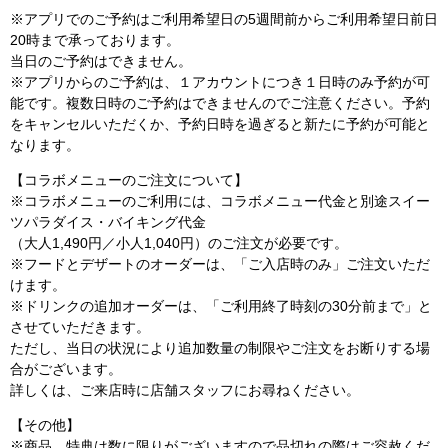
※アプリでのご予約はご利用希望日の5週間前からご利用希望日前日
20時まで承っております。
当日のご予約はできません。
※アプリからのご予約は、１アカウントにつき１日時のみ予約が可
能です。複数日時のご予約はできませんのでご注意ください。予約
をキャンセルいただくか、予約日時を過ぎると新たに予約が可能と
なります。
【コラボメニューのご注文について】
※コラボメニューのご利用には、コラボメニュー代金と別途スイー
ツパラダイス・バイキング代金
（大人1,490円／小人1,040円）のご注文が必要です。
※フードとデザートのオーダーは、「ご入店時のみ」ご注文いただ
けます。
※ドリンクの追加オーダーは、「ご利用終了時刻の30分前まで」と
させていただきます。
ただし、当日の状況により追加数量の制限やご注文をお断りする場
合がございます。
詳しくは、ご来店時に店舗スタッフにお尋ねください。
【その他】
※商品、特典は数に限りがございますので品切れの際はご容赦くだ