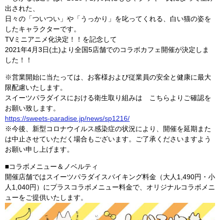
出された、
日々の「ついつい」や「うっかり」を叱ってくれる、白い猫の姿を
したキャラクターです。
TVミニアニメ化決定！！を記念して
2021年4月3日(土)より全国5店舗でのコラボカフェ開催が決定しま
した！！
※営業開始に当たっては、お客様および従業員の安全と健康に最大
限配慮いたします。
スイーツパラダイスにおける衛生取り組みは こちらよりご確認を
お願い致します。
https://sweets-paradise.jp/news/sp1216/
※今後、新型コロナウイルス感染症の状況により、開催を延期また
は中止させていただく場合もございます。ご了承くださいますよう
お願い申し上げます。
■コラボメニュー＆ノベルティ
開催店舗ではスイーツパラダイスバイキング料金（大人1,490円・小
人1,040円）にプラスコラボメニュー料金で、オリジナルコラボメニ
ューをご提供いたします。