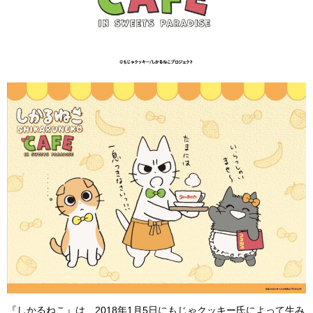
『しかるねこ』は、2018年1月5日にもじゃクッキー氏によって生み