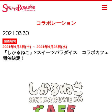
コラボレーション
2021.03.30
開催期間
2021年4月3日(土) ～ 2021年4月28日(水)
『しかるねこ』×スイーツパラダイス コラボカフェ
開催決定！