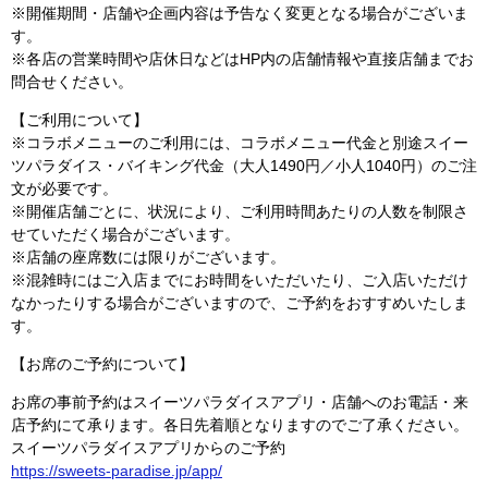
※開催期間・店舗や企画内容は予告なく変更となる場合がございま
す。
※各店の営業時間や店休日などはHP内の店舗情報や直接店舗までお
問合せください。
【ご利用について】
※コラボメニューのご利用には、コラボメニュー代金と別途スイー
ツパラダイス・バイキング代金（大人1490円／小人1040円）のご注
文が必要です。
※開催店舗ごとに、状況により、ご利用時間あたりの人数を制限さ
せていただく場合がございます。
※店舗の座席数には限りがございます。
※混雑時にはご入店までにお時間をいただいたり、ご入店いただけ
なかったりする場合がございますので、ご予約をおすすめいたしま
す。
【お席のご予約について】
お席の事前予約はスイーツパラダイスアプリ・店舗へのお電話・来
店予約にて承ります。各日先着順となりますのでご了承ください。
スイーツパラダイスアプリからのご予約
https://sweets-paradise.jp/app/