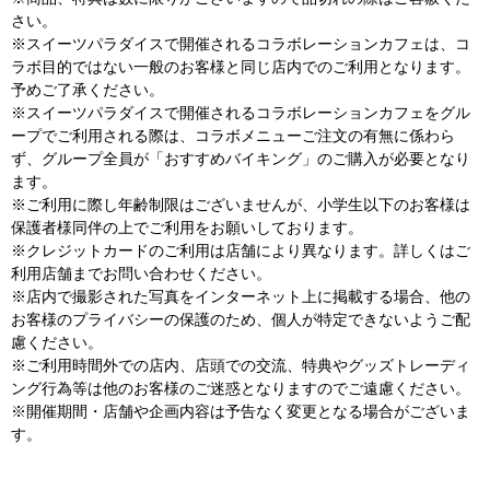
さい。
※スイーツパラダイスで開催されるコラボレーションカフェは、コ
ラボ目的ではない一般のお客様と同じ店内でのご利用となります。
予めご了承ください。
※スイーツパラダイスで開催されるコラボレーションカフェをグル
ープでご利用される際は、コラボメニューご注文の有無に係わら
ず、グループ全員が「おすすめバイキング」のご購入が必要となり
ます。
※ご利用に際し年齢制限はございませんが、小学生以下のお客様は
保護者様同伴の上でご利用をお願いしております。
※クレジットカードのご利用は店舗により異なります。詳しくはご
利用店舗までお問い合わせください。
※店内で撮影された写真をインターネット上に掲載する場合、他の
お客様のプライバシーの保護のため、個人が特定できないようご配
慮ください。
※ご利用時間外での店内、店頭での交流、特典やグッズトレーディ
ング行為等は他のお客様のご迷惑となりますのでご遠慮ください。
※開催期間・店舗や企画内容は予告なく変更となる場合がございま
す。