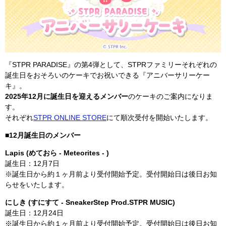
『STPR PARADISE』の第4弾として、STPRファミリーそれぞれの
誕生日をおそろいのケーキでお祝いできる『アニバーサリーケー
キ』。
2025年12月に誕生日を迎えるメンバー
のケーキのご案内になりま
す。
それぞれ
STPR ONLINE STORE
にて順次受付を開始いたします。
■12月誕生日のメンバー
Lapis (めておら - Meteorites - )
誕生日：12月7日
※誕生日から約１ヶ月前より受付開始予定。受付開始日は後日お知
らせをいたします。
にしき (すにすて - SneakerStep Prod.STPR MUSIC)
誕生日：12月24日
※誕生日から約１ヶ月前より受付開始予定。受付開始日は後日お知