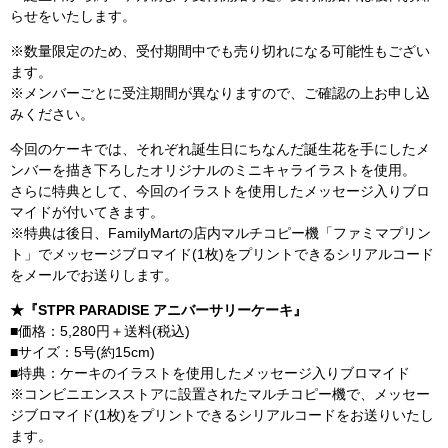
らせをいたします。
※数量限定のため、受付期間中でも売り切れになる可能性もござい
ます。
※メンバーごとに受注期間が異なりますので、ご確認の上お申し込
みください。
今回のケーキでは、それぞれ誕生日にちなんだ誕生花を手にしたメ
ンバーを描き下ろしたオリジナルのミニキャライラストを使用。
さらに特典として、今回のイラストを使用したメッセージ入りブロ
マイドが付いてきます。
※特典は後日、FamilyMartの店内マルチコピー機「ファミマプリン
ト」でメッセージブロマイド(1枚)をプリントできるシリアルコード
をメールでお送りします。
★『STPR PARADISE アニバーサリーケーキ』
■価格：5,280円＋送料(税込)
■サイズ：5号(約15cm)
■特典：ケーキのイラストを使用したメッセージ入りブロマイド
※コンビニエンスストアに設置されたマルチコピー機で、メッセー
ジブロマイド(1枚)をプリントできるシリアルコードをお送りいたし
ます。