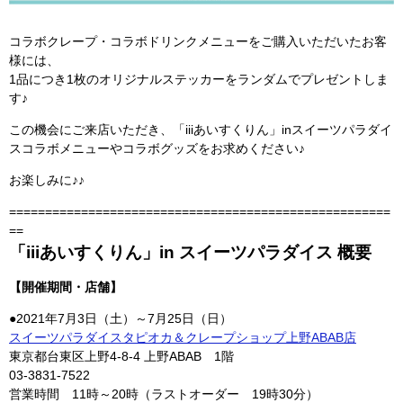
コラボクレープ・コラボドリンクメニューをご購入いただいたお客
様には、
1品につき1枚のオリジナルステッカーをランダムでプレゼントしま
す♪
この機会にご来店いただき、「iiiあいすくりん」inスイーツパラダイ
スコラボメニューやコラボグッズをお求めください♪
お楽しみに♪♪
=====================================================
==
「iiiあいすくりん」in スイーツパラダイス 概要
【開催期間・店舗】
●2021年7月3日（土）～7月25日（日）
スイーツパラダイスタピオカ＆クレープショップ上野ABAB店
東京都台東区上野4-8-4 上野ABAB 1階
03-3831-7522
営業時間 11時～20時（ラストオーダー 19時30分）