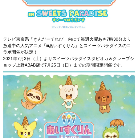
テレビ東京系「きんだーてれび」内にて毎週火曜あさ7時30分より
放送中の人気アニメ「iiiあいすくりん」とスイーツパラダイスのコ
ラボ開催が決定！
2021年7月3日（土）よりスイーツパラダイスタピオカ＆クレープシ
ョップ上野ABAB店で7月25日（日）までの期間限定開催です。