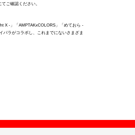
)にてご確認ください。
ght X -」「AMPTAKxCOLORS」「めておら -
MUSIC」)とスイパラがコラボし、これまでにないさまざま