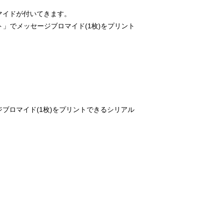
マイドが付いてきます。
ント」でメッセージブロマイド(1枚)をプリント
ブロマイド(1枚)をプリントできるシリアル