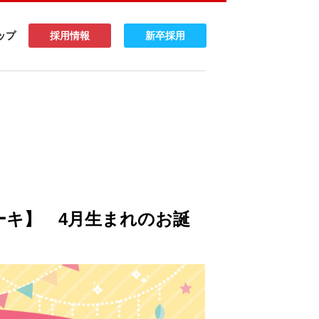
ップ
採用情報
新卒採用
ーケーキ】 4月生まれのお誕