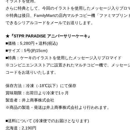
イラストを使用。
さらに特典として、今回のイラストを使用したメッセージ入りブロ
※特典は後日、FamilyMartの店内マルチコピー機「ファミマプリ
できるシリアルコードをメールでお送りします。
★『STPR PARADISE アニバーサリーケーキ』
■価格：5,280円＋送料(税込)
■サイズ：5号(約15cm)
■特典：ケーキのイラストを使用したメッセージ入りブロマイド
※コンビニエンスストアに設置されたマルチコピー機で、メッセージ
コードをお送りいたします。
保存方法：冷凍（-18℃以下）にて保存
賞味期限：出荷日より冷凍で1ヶ月
製造者：井上商事株式会社
※商品の製造・発送は井上商事株式会社より行われます。
■送料について (冷凍便でのお届けとなります)
北海道：2,190円