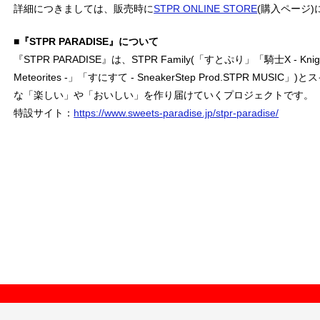
詳細につきましては、販売時に
STPR ONLINE STORE
(購入ページ
■『STPR PARADISE』について
『STPR PARADISE』は、STPR Family(「すとぷり」「騎士X - Kni
Meteorites -」「すにすて - SneakerStep Prod.STPR 
な「楽しい」や「おいしい」を作り届けていくプロジェクトです。
特設サイト：
https://www.sweets-paradise.jp/stpr-paradise/