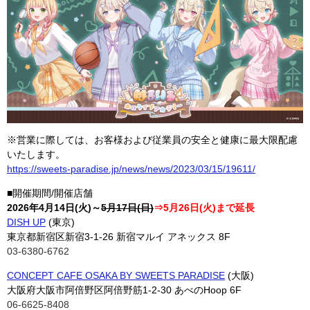
※営業に際しては、お客様および従業員の安全と健康に最大限配慮
いたします。
https://sweets-paradise.jp/news/news/2023/03/15/19611/
■開催期間/開催店舗
2026年4月14日(火)～
5月17日(日)
⇒5月26日(火)まで延長
DISH UP
(東京)
東京都新宿区新宿3-1-26 新宿マルイ アネックス 8F
03-6380-6762
CONCEPT CAFE OSAKA BY SWEETS PARADISE
(大阪)
大阪府大阪市阿倍野区阿倍野筋1-2-30 あべのHoop 6F
06-6625-8408