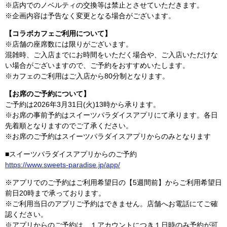
※店内でのノベルティの交換等は禁止とさせていただきます。
※企画内容は予告なく変更となる場合がございます。
【コラボカフェご利用について】
※店舗の座席数には限りがございます。
混雑時、ご入店までにお時間をいただく場合や、ご入店いただけな
い場合がございますので、ご予約をおすすめいたします。
※カフェのご利用はご入店から80分制となります。
【お席のご予約について】
ご予約は2026年3月31日(火)13時から承ります。
※お席の事前予約はスイーツパラダイスアプリにて承ります。各日
先着順となりますのでご了承ください。
※お席のご予約はスイーツパラダイスアプリからのみとなります
■スイーツパラダイスアプリからのご予約
https://www.sweets-paradise.jp/app/
※アプリでのご予約はご利用希望日の【5週間前】からご利用希望日
前日20時まで承っております。
※ご利用当日のアプリご予約はできません。店舗へお電話にてご確
認ください。
※アプリからのご予約は、１アカウントにつき１日時のみ予約が可