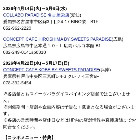
2026年4月14日(火)～5月6日(水)
COLLABO PARADISE 名古屋栄店
(愛知)
愛知県名古屋市中区錦3丁目24-17 BINO栄 B1F
052-962-2220
CONCEPT CAFE HIROSHIMA BY SWEETS PARADISE
(広島)
広島県広島市中区本通１０−１ 広島パルコ本館 B1
082-249-0141sp0318
2026年4月22日(水)～5月17日(日)
CONCEPT CAFE KOBE BY SWEETS PARADISE
(兵庫)
兵庫県神戸市中央区三宮町1-4-3 クレフィ三宮6F
078-392-5454
※各店舗ともスイーツパラダイスバイキング店舗ではございませ
ん。
※開催期間・店舗や企画内容は予告なく変更となる場合がございま
す。
※各店の営業時間や店休日などはHP内の店舗情報や直接店舗までお
問合せください。
【コラボメニュー・特典】