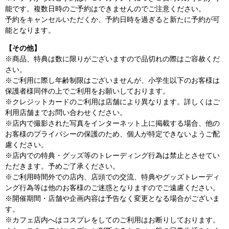
能です。複数日時のご予約はできませんのでご注意ください。
予約をキャンセルいただくか、予約日時を過ぎると新たに予約が可
能となります。
【その他】
※商品、特典は数に限りがございますので品切れの際はご容赦くだ
さい。
※ご利用に際し年齢制限はございませんが、小学生以下のお客様は
保護者様同伴の上でご利用をお願いしております。
※クレジットカードのご利用は店舗により異なります。詳しくはご
利用店舗までお問い合わせください。
※店内で撮影された写真をインターネット上に掲載する場合、他の
お客様のプライバシーの保護のため、個人が特定できないようご配
慮ください。
※店内での特典・グッズ等のトレーディング行為は禁止とさせてい
ただきます。予めご了承ください。
※ご利用時間外での店内、店頭での交流、特典やグッズトレーディ
ング行為等は他のお客様のご迷惑となりますのでご遠慮ください。
※開催期間・店舗や企画内容は予告なく変更となる場合がございま
す。
※カフェ店内へはコスプレをしてのご利用はお断りしております。