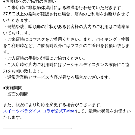
●お客様へのご協力のお願い
・ご来店時に非接触体温計による検温を行わせていただきます。
37.5℃以上の発熱が確認された場合、店内のご利用をお断りさせて
いただきます。
・発熱や咳、咽頭痛の症状があるお客様の店内のご利用はご遠慮頂
いております。
・ご来店時にはマスクをご着用ください。また、バイキング・物販
をご利用時など、ご飲食時以外にはマスクのご着用をお願い致しま
す。
・ご入店時の手指の消毒にご協力ください。
・ご入店時や店内ご利用時にはソーシャルディスタンス確保にご協
力をお願い致します。
・通常営業時とサービス内容が異なる場合がございます。
●実施期間
・当面の期間
また、状況により対応を変更する場合がございます。
スイーツパラダイス コラボ公式Twitter
にて、最新の状況をお伝えい
たします。
————————————————-