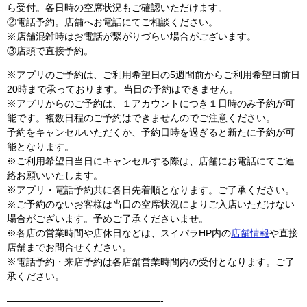
ら受付。各日時の空席状況もご確認いただけます。
②電話予約。店舗へお電話にてご相談ください。
※店舗混雑時はお電話が繋がりづらい場合がございます。
③店頭で直接予約。
※アプリのご予約は、ご利用希望日の5週間前からご利用希望日前日
20時まで承っております。当日の予約はできません。
※アプリからのご予約は、１アカウントにつき１日時のみ予約が可
能です。複数日程のご予約はできませんのでご注意ください。
予約をキャンセルいただくか、予約日時を過ぎると新たに予約が可
能となります。
※ご利用希望日当日にキャンセルする際は、店舗にお電話にてご連
絡お願いいたします。
※アプリ・電話予約共に各日先着順となります。ご了承ください。
※ご予約のないお客様は当日の空席状況によりご入店いただけない
場合がございます。予めご了承くださいませ。
※各店の営業時間や店休日などは、スイパラHP内の
店舗情報
や直接
店舗までお問合せください。
※電話予約・来店予約は各店舗営業時間内の受付となります。ご了
承ください。
————————————————-