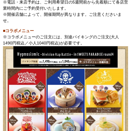
※電話・来店予約は、ご利用希望日の5週間前から先着順にて各店営
業時間内にご予約受付いたします。
※開催店舗によって、開催期間が異なります。ご注意くださいま
せ。
■コラボメニュー
※コラボメニューのご注文には、別途バイキングのご注文(大人
1490円税込／小人1040円税込)が必要です。