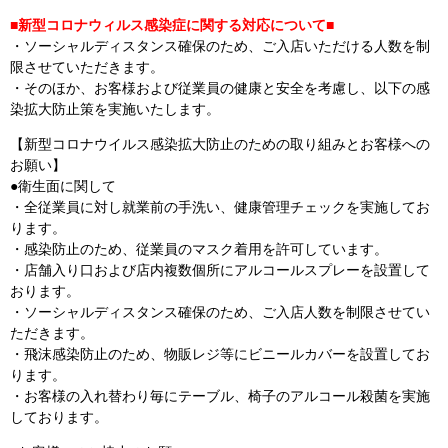
■新型コロナウィルス感染症に関する対応について■
・ソーシャルディスタンス確保のため、ご入店いただける人数を制
限させていただきます。
・そのほか、お客様および従業員の健康と安全を考慮し、以下の感
染拡大防止策を実施いたします。
【新型コロナウイルス感染拡大防止のための取り組みとお客様への
お願い】
●衛生面に関して
・全従業員に対し就業前の手洗い、健康管理チェックを実施してお
ります。
・感染防止のため、従業員のマスク着用を許可しています。
・店舗入り口および店内複数個所にアルコールスプレーを設置して
おります。
・ソーシャルディスタンス確保のため、ご入店人数を制限させてい
ただきます。
・飛沫感染防止のため、物販レジ等にビニールカバーを設置してお
ります。
・お客様の入れ替わり毎にテーブル、椅子のアルコール殺菌を実施
しております。