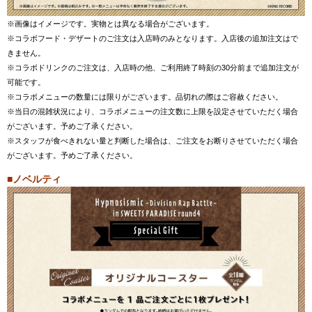
※画像はイメージです。実物とは異なる場合がございます。
※コラボフード・デザートのご注文は入店時のみとなります。入店後の追加注文はで
きません。
※コラボドリンクのご注文は、入店時の他、ご利用終了時刻の30分前まで追加注文が
可能です。
※コラボメニューの数量には限りがございます。品切れの際はご容赦ください。
※当日の混雑状況により、コラボメニューの注文数に上限を設定させていただく場合
がございます。予めご了承ください。
※スタッフが食べきれない量と判断した場合は、ご注文をお断りさせていただく場合
がございます。予めご了承ください。
■ノベルティ