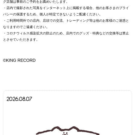
グ店舗は事前のご予約をお薦めいたします。
・店内で撮影された写真をインターネット上に掲載する場合、他のお客さまのプライ
バシーの保護するため、個人が特定できないようご配慮ください。
・ご利用時間外での店内、店頭での交流、トレーディング等は他のお客様のご迷惑と
なりますのでご遠慮ください。
・コロナウィルス感染拡大の防止のため、店内でのグッズ・特典などの交換等は禁止
とさせていただきます。
©KING RECORD
2026.08.07