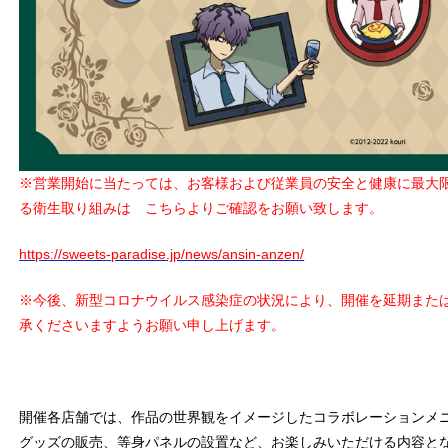
※営業開始に当たっては、お客様および従業員の安全と健康に最大
る衛生取り組みは こちらよりご確認をお願い致します。
https://sweets-paradise.jp/news/ansin-anzen/
※今後、新型コロナウイルス感染症の状況により、開催を延期また
承くださいますようお願い申し上げます。
開催各店舗では、作品の世界観をイメージしたコラボレーションメ
グッズの販売、等身パネルの設置など、お楽しみいただける内容とな