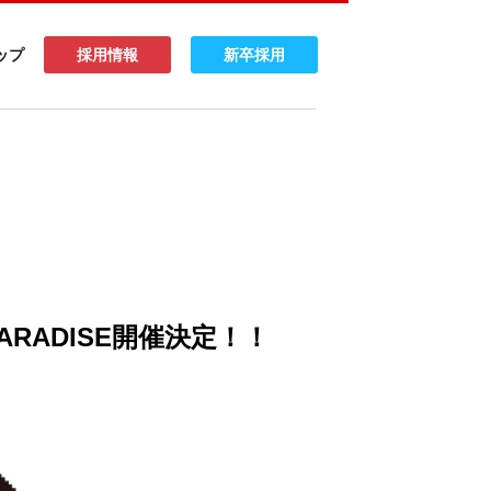
ップ
採用情報
新卒採用
TS PARADISE開催決定！！