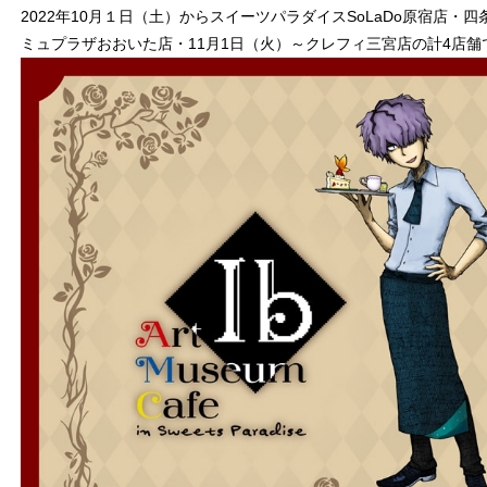
2022年10月１日（土）からスイーツパラダイスSoLaDo原宿店・
ミュプラザおおいた店・11月1日（火）～クレフィ三宮店の計4店