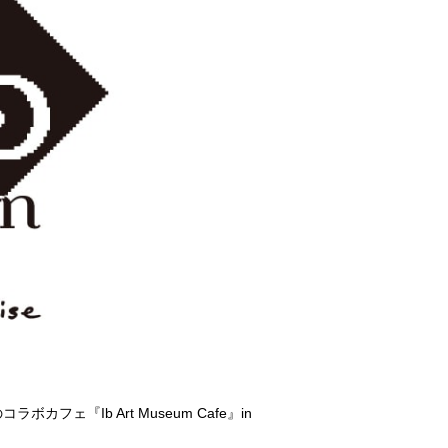
ェ『Ib Art Museum Cafe』in