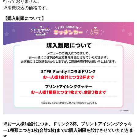
行っておりません。
※消費税込の価格です。
【購入制限について】
※お一人様1会計につき、ドリンク2
杯、プリントアイシングクッキ
ー1種類につき1枚(合計3枚)
までの購入制限を設けさせていただきま
す。