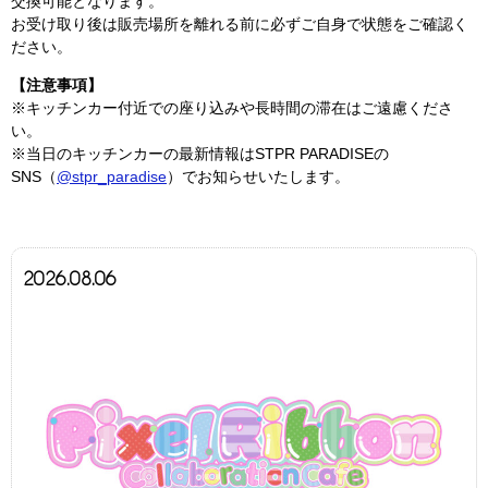
交換可能となります。
お受け取り後は販売場所を離れる前に必ずご自身で状態をご確認く
ださい。
【注意事項】
※キッチンカー付近での座り込みや長時間の滞在はご遠慮くださ
い。
※当日のキッチンカーの最新情報はSTPR PARADISEの
SNS（
@stpr_paradise
）でお知らせいたします。
2026.08.06