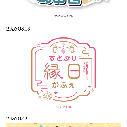
2026.08.03
2026.07.31