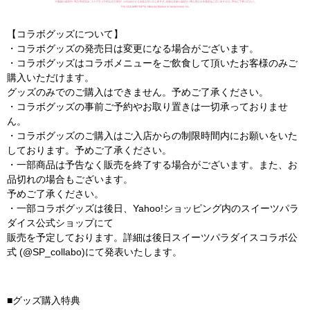
【コラボグッズについて】
・コラボグッズの発売日は変更になる場合がございます。
・コラボグッズはコラボメニューをご飲食して頂いたお客様のみご
購入いただけます。
グッズのみでのご購入はできません。予めご了承ください。
・コラボグッズの事前ご予約やお取り置きは一切承っておりませ
ん。
・コラボグッズのご購入はご入店からの制限時間内にお願いをいた
しております。予めご了承ください。
・一部商品は予告なく販売を終了する場合がございます。また、お
品切れの場合もございます。
予めご了承ください。
・一部コラボグッズは後日、Yahoo!ショッピング内のスイーツパラ
ダイス公式ショップにて
販売を予定しております。詳細は後日スイーツパラダイスコラボ公
式 (@SP_collabo)にて発表いたします。
■グッズ購入特典