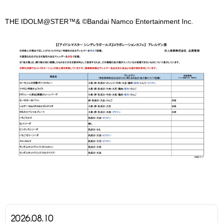
THE IDOLM@STER™& ©Bandai Namco Entertainment Inc.
2026.08.10