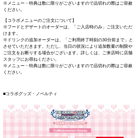
※メニュー・特典は数に限りがございますので品切れの際はご容赦
ください。
【コラボメニューのご注文について】
※フードとデザートのオーダーは、「ご入店時のみ」ご注文いただ
けます。
※ドリンクの追加オーダーは、「ご利用終了時刻の30分前まで」と
させていただきます。ただし、当日の状況により追加数量の制限や
ご注文をお断りする場合がございます。詳しくは、ご来店時に店舗
スタッフにお尋ねください。
※メニュー・特典は数に限りがございますので品切れの際はご容赦
ください。
■コラボグッズ・ノベルティ