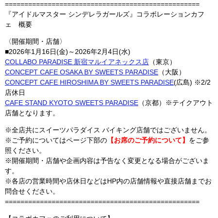
==================================================
『アイドルマスター シンデレラガールズ』コラボレーションカフ
ェ 概要
〈開催期間・店舗〉
■2026年1月16日(金)～2026年2月4日(水)
COLLABO PARADISE 新宿マルイアネックス店
（東京）
CONCEPT CAFE OSAKA BY SWEETS PARADISE
（大阪）
CONCEPT CAFE HIROSHIMA BY SWEETS PARADISE
(広島) ※2/2
店休日
CAFE STAND KYOTO SWEETS PARADISE
（京都）※テイクアウト
店舗となります。
※全店共にスイーツパラダイス バイキング店舗ではございません。
※ご予約についてはページ下部の
【お席のご予約について】
をご参
照ください。
※開催期間・店舗や企画内容は予告なく変更となる場合がございま
す。
※各店の営業時間や店休日などはHP内の店舗情報や直接店舗までお
問合せください。
==================================================