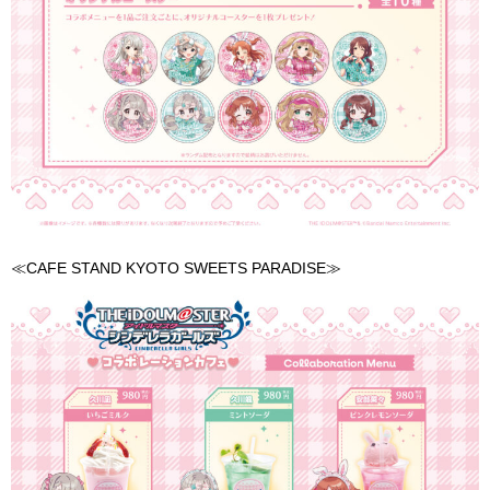
≪CAFE STAND KYOTO SWEETS PARADISE≫