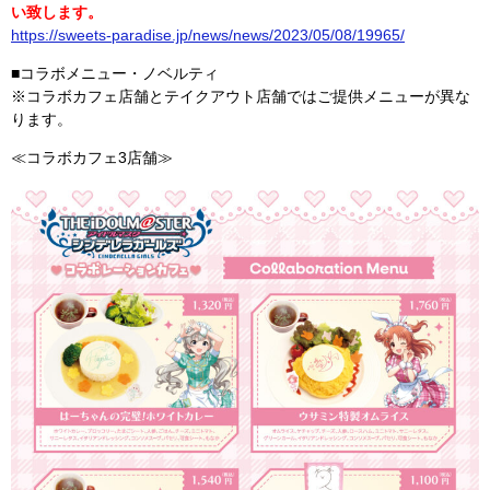
い致します。
https://sweets-paradise.jp/news/news/2023/05/08/19965/
■コラボメニュー・ノベルティ
※コラボカフェ店舗とテイクアウト店舗ではご提供メニューが異な
ります。
≪コラボカフェ3店舗≫