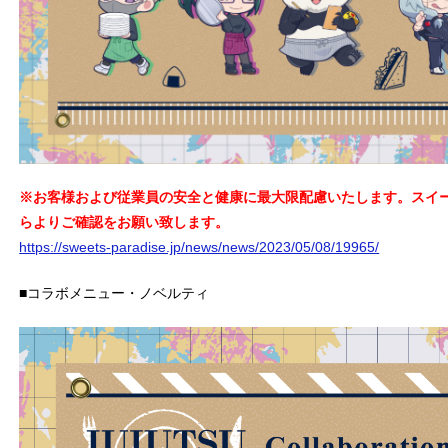
※
お客様および従業員の安全と健康に最大限配慮いたします。スイ
らよりご確認をお願い致します。
https://sweets-paradise.jp/news/news/2023/05/08/19965/
■コラボメニュー・ノベルティ