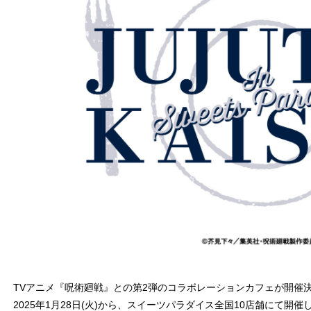
TVアニメ『呪術廻戦』との第2弾のコラボレーションカフェが開催
2025年1月28日(火)から、スイーツパラダイス全国10店舗にて