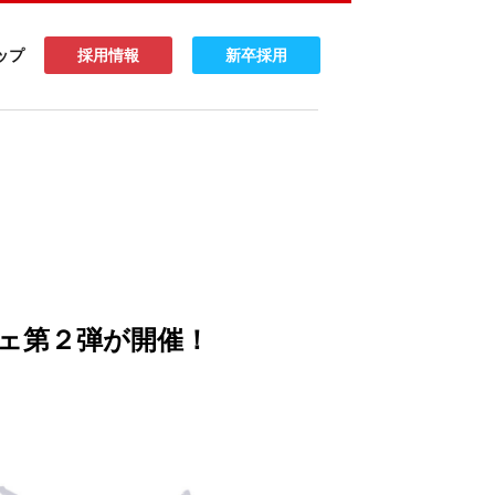
ップ
採用情報
新卒採用
ェ第２弾が開催！