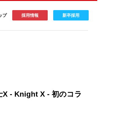
ップ
採用情報
新卒採用
- Knight X - 初のコラ