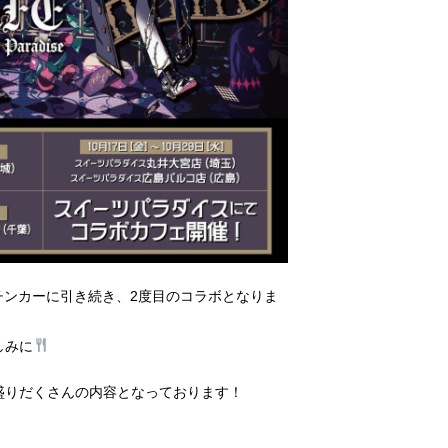
本武道館でのキッチンカーに引き続き、2度目のコラボとなりま
しみに
盛りだくさんの内容となっております！