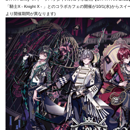
「騎士X - Knight X - 」とのコラボカフェの開催が10/1(水)
より開催期間が異なります)